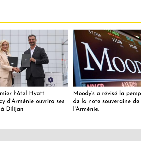
mier hôtel Hyatt
Moody's a révisé la persp
y d'Arménie ouvrira ses
de la note souveraine de
 à Dilijan
l'Arménie.