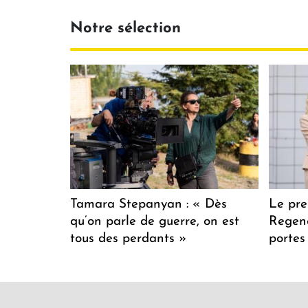
Notre sélection
Tamara Stepanyan : « Dès
Le pre
qu’on parle de guerre, on est
Regenc
tous des perdants »
portes