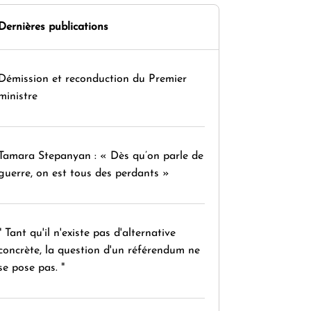
Dernières publications
Démission et reconduction du Premier
ministre
Tamara Stepanyan : « Dès qu’on parle de
guerre, on est tous des perdants »
" Tant qu'il n'existe pas d'alternative
concrète, la question d'un référendum ne
se pose pas. "