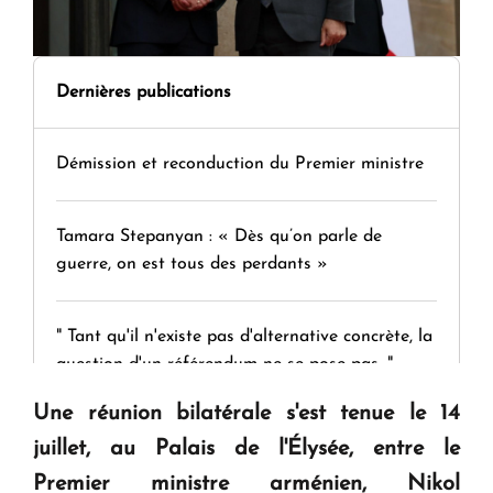
Dernières publications
Démission et reconduction du Premier ministre
Tamara Stepanyan : « Dès qu’on parle de
guerre, on est tous des perdants »
" Tant qu'il n'existe pas d'alternative concrète, la
question d'un référendum ne se pose pas. "
Une réunion bilatérale s'est tenue le 14
KASA : 30 ans d'audace, de résilience et d'avenir
juillet, au Palais de l'Élysée, entre le
en Arménie
Premier ministre arménien, Nikol