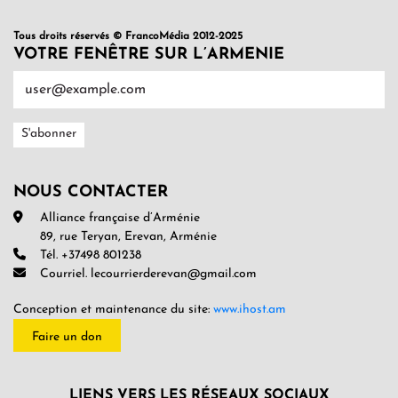
Tous droits réservés © FrancoMédia 2012-2025
VOTRE FENÊTRE SUR L’ARMENIE
NOUS CONTACTER
Alliance française d’Arménie
89, rue Teryan, Erevan, Arménie
Tél. +37498 801238
Courriel. lecourrierderevan@gmail.com
Conception et maintenance du site:
www.ihost.am
Faire un don
LIENS VERS LES RÉSEAUX SOCIAUX