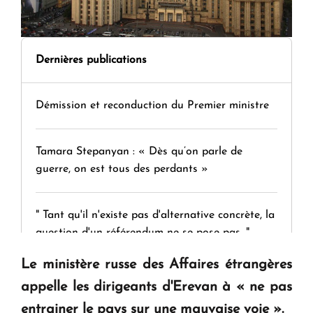
Dernières publications
Démission et reconduction du Premier ministre
Tamara Stepanyan : « Dès qu’on parle de
guerre, on est tous des perdants »
" Tant qu'il n'existe pas d'alternative concrète, la
question d'un référendum ne se pose pas. "
Le ministère russe des Affaires étrangères
KASA : 30 ans d'audace, de résilience et d'avenir
appelle les dirigeants d'Erevan à « ne pas
en Arménie
entrainer le pays sur une mauvaise voie ».