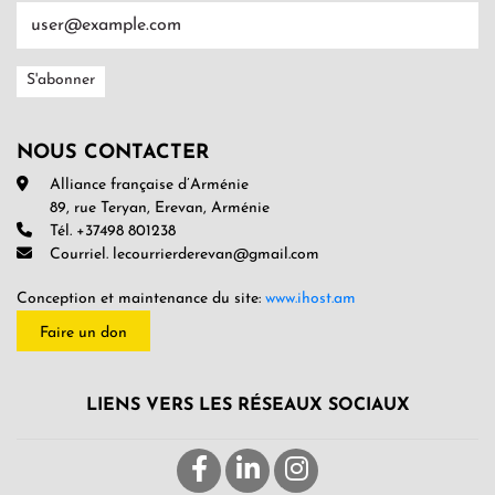
NOUS CONTACTER
Alliance française d’Arménie
89, rue Teryan, Erevan, Arménie
Tél. +37498 801238
Courriel. lecourrierderevan@gmail.com
Conception et maintenance du site:
www.ihost.am
Faire un don
LIENS VERS LES RÉSEAUX SOCIAUX