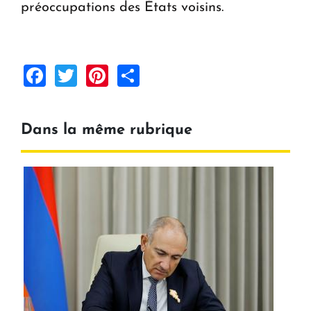
préoccupations des États voisins.
Facebook
Twitter
Pinterest
Share
Dans la même rubrique