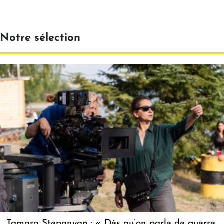
Notre sélection
Tamara Stepanyan : « Dès qu’on parle de guerre,