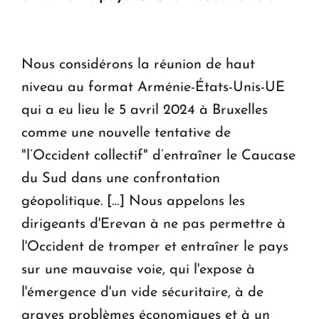
Le premier hôtel Hyatt Regency d'Arménie
ouvrira ses portes à Dilijan
Nous considérons la réunion de haut
niveau au format Arménie-États-Unis-UE
qui a eu lieu le 5 avril 2024 à Bruxelles
comme une nouvelle tentative de
"l’Occident collectif" d’entraîner le Caucase
du Sud dans une confrontation
géopolitique. […] Nous appelons les
dirigeants d'Erevan à ne pas permettre à
l'Occident de tromper et entraîner le pays
sur une mauvaise voie, qui l'expose à
l'émergence d'un vide sécuritaire, à de
graves problèmes économiques et à un