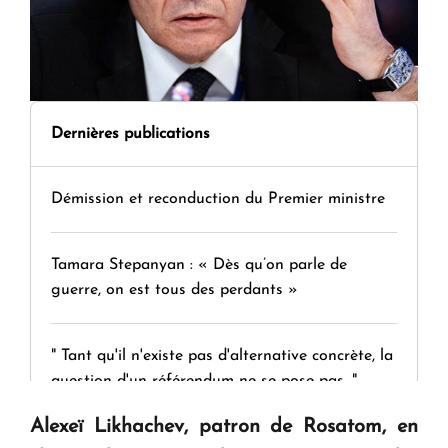
Dernières publications
Démission et reconduction du Premier ministre
Tamara Stepanyan : « Dès qu’on parle de
guerre, on est tous des perdants »
" Tant qu'il n'existe pas d'alternative concrète, la
question d'un référendum ne se pose pas. "
Alexeï Likhachev, patron de Rosatom, en
KASA : 30 ans d'audace, de résilience et d'avenir