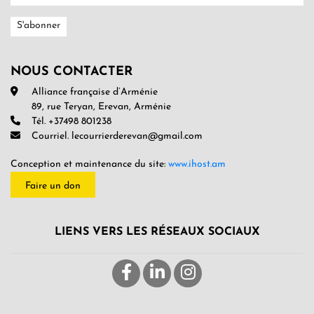
NOUS CONTACTER
Alliance française d’Arménie
89, rue Teryan, Erevan, Arménie
Tél. +37498 801238
Courriel. lecourrierderevan@gmail.com
Conception et maintenance du site:
www.ihost.am
Faire un don
LIENS VERS LES RÉSEAUX SOCIAUX