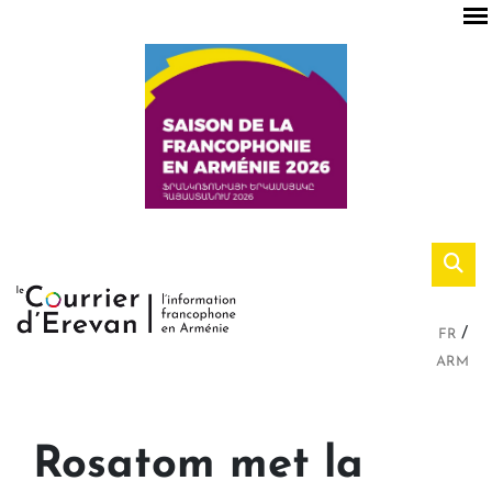
FR
ARM
Rosatom met la