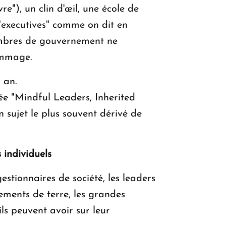
), un clin d'œil, une école de
"executives" comme on dit en
membres de gouvernement ne
ommage.
 an.
lée "Mindful Leaders, Inherited
 sujet le plus souvent dérivé de
 individuels
estionnaires de société, les leaders
ments de terre, les grandes
ils peuvent avoir sur leur