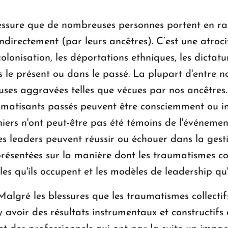
essure que de nombreuses personnes portent en rais
indirectement (par leurs ancêtres). C’est une atro
colonisation, les déportations ethniques, les dictatur
s le présent ou dans le passé. La plupart d'entre 
ses aggravées telles que vécues par nos ancêtres.
matisants passés peuvent être consciemment ou i
ers n'ont peut-être pas été témoins de l'événement
s leaders peuvent réussir ou échouer dans la gesti
résentées sur la manière dont les traumatismes col
es qu'ils occupent et les modèles de leadership qu'i
Malgré les blessures que les traumatismes collectifs
 avoir des résultats instrumentaux et constructifs 