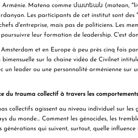
en Arménie. Matena comme մատեան (matean, "livre"
danyan. Les participants de cet institut sont des 
 chefs d'entreprise, mais pas de politiciens. Les 
 poursuivre leur formation de leadership. C'est d
 Amsterdam et en Europe à peu près cinq fois par
bimensuelle sur la chaine vidéo de Civilnet intitu
c un leader ou une personnalité arménienne sur un
nce du trauma collectif à travers les comportements
as collectifs agissent au niveau individuel sur les g
ys du monde… Comment les génocides, les tremble
s générations qui suivent, surtout, quelle influence 