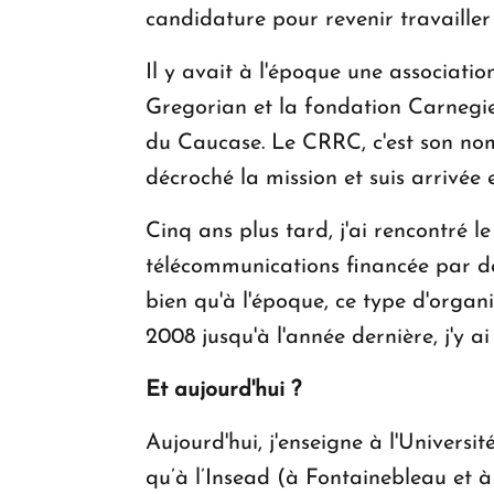
candidature pour revenir travailler i
Il y avait à l'époque une associat
Gregorian et la fondation Carnegie,
du Caucase. Le CRRC, c'est son nom,
décroché la mission et suis arrivée 
Cinq ans plus tard, j'ai rencontré 
télécommunications financée par des
bien qu'à l'époque, ce type d'organ
2008 jusqu'à l'année dernière, j'y a
Et aujourd'hui ?
Aujourd'hui, j'enseigne à l'Univers
qu’à l’Insead (à Fontainebleau et à