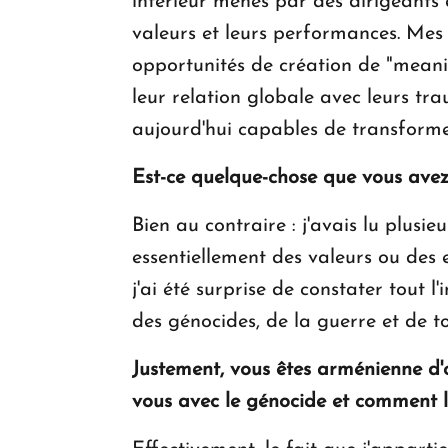
intérieur menés par des dirigeants 
valeurs et leurs performances. Mes r
opportunités de création de "meanin
leur relation globale avec leurs tra
aujourd'hui capables de transformer
Est-ce quelque-chose que vous avez
Bien au contraire : j'avais lu plusie
essentiellement des valeurs ou des e
j'ai été surprise de constater tout 
des génocides, de la guerre et de to
Justement, vous êtes arménienne d'or
vous avec le génocide et comment l