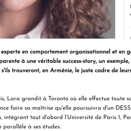
e experte en comportement organisationnel et en 
arente à une véritable success-story, un exemple,
'ils trouveront, en Arménie, le juste cadre de leur
Lara grandit à Toronto où elle effectue toute sa 
ance faire sa maîtrise qu'elle poursuivra d'un D
s, intégrant tout d'abord l’Université de Paris 1, 
parallèle à ses études.