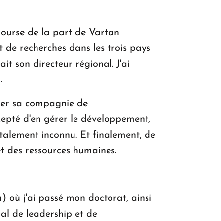
bourse de la part de Vartan
t de recherches dans les trois pays
t son directeur régional. J'ai
.
ancer sa compagnie de
ccepté d'en gérer le développement,
otalement inconnu. Et finalement, de
 et des ressources humaines.
) où j'ai passé mon doctorat, ainsi
nal de leadership et de