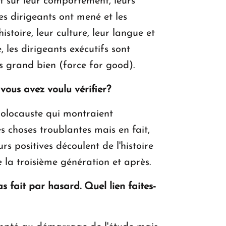
ct sur leur comportement, leurs
es dirigeants ont mené et les
toire, leur culture, leur langue et
 les dirigeants exécutifs sont
s grand bien (force for good).
ous avez voulu vérifier?
l'Holocauste qui montraient
es choses troublantes mais en fait,
rs positives découlent de l'histoire
e la troisième génération et après.
s fait par hasard. Quel lien faites-