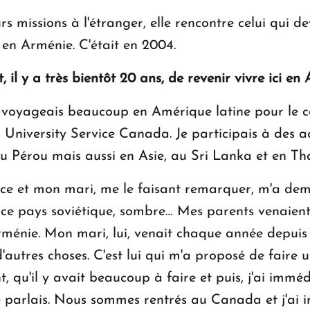
s missions à l'étranger, elle rencontre celui qui d
r en Arménie. C'était en 2004.
 il y a très bientôt 20 ans, de revenir vivre ici en
je voyageais beaucoup en Amérique latine pour l
University Service Canada. Je participais à des 
du Pérou mais aussi en Asie, au Sri Lanka et en Th
nce et mon mari, me le faisant remarquer, m'a de
t ce pays soviétique, sombre… Mes parents venaient
ménie. Mon mari, lui, venait chaque année depuis l
autres choses. C'est lui qui m'a proposé de faire 
 qu'il y avait beaucoup à faire et puis, j'ai imméd
je parlais. Nous sommes rentrés au Canada et j'a