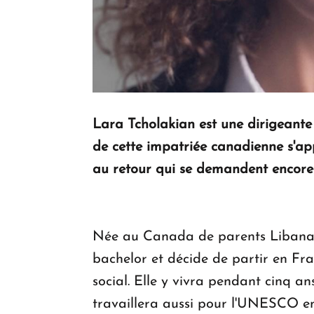
Lara Tcholakian est une dirigeant
de cette impatriée canadienne s'app
au retour qui se demandent encore s
Née au Canada de parents Libanais, 
bachelor et décide de partir en Fr
social. Elle y vivra pendant cinq an
travaillera aussi pour l'UNESCO en 