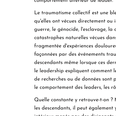
comportement ultérieur de leader.
Le traumatisme collectif est une bl
qu'elles ont vécues directement ou 
guerre, le génocide, l'esclavage, la 
catastrophes naturelles vécues dan
fragmentée d'expériences douloureu
façonnées par des événements trau
descendants même lorsque ces derni
le leadership expliquent comment le
de recherches ou de données sont p
le comportement des leaders, les rôl
Quelle constante y retrouve-t-on ? 
les descendants, il peut également y