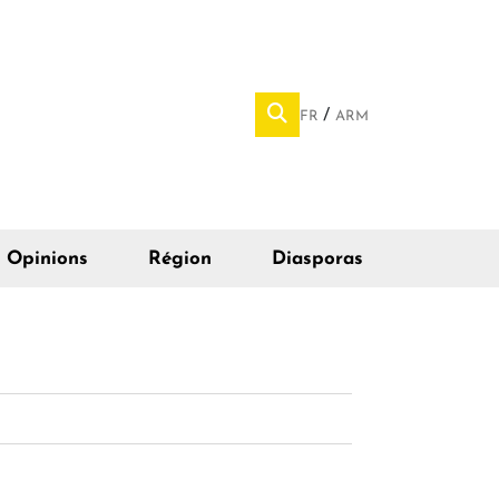
FR
ARM
Opinions
Région
Diasporas