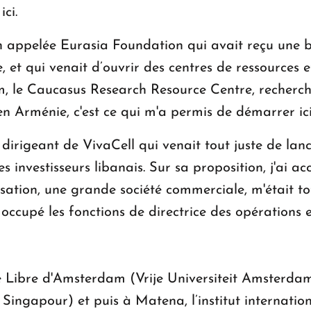
ci.
ion appelée Eurasia Foundation qui avait reçu une 
 et qui venait d’ouvrir des centres de ressources e
 le Caucasus Research Resource Centre, recherchai
en Arménie, c'est ce qui m'a permis de démarrer ici
le dirigeant de VivaCell qui venait tout juste de l
 investisseurs libanais. Sur sa proposition, j'ai a
isation, une grande société commerciale, m'était t
i occupé les fonctions de directrice des opérations
ité Libre d'Amsterdam (Vrije Universiteit Amsterdam
 Singapour) et puis à Matena, l’institut internatio