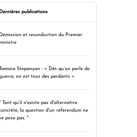
Dernières publications
Démission et reconduction du Premier
ministre
Tamara Stepanyan : « Dès qu’on parle de
guerre, on est tous des perdants »
" Tant qu'il n'existe pas d'alternative
concrète, la question d'un référendum ne
se pose pas. "