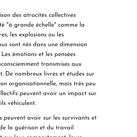
on des atrocités collectives
cité "à grande échelle" comme la
es, les explosions ou les
nous sont nés dans une dimension
 Les émotions et les pensées
nconsciemment transmises aux
. De nombreux livres et études sur
on organisationnelle, mais très peu
lectifs peuvent avoir un impact sur
ls véhiculent.
 peuvent avoir sur les survivants et
de la guérison et du travail