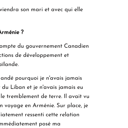
eviendra son mari et avec qui elle
 Arménie ?
e compte du gouvernement Canadien
actions de développement et
aïlande.
mandé pourquoi je n'avais jamais
 du Liban et je n'avais jamais eu
e tremblement de terre. Il avait vu
un voyage en Arménie. Sur place, je
iatement ressenti cette relation
i immédiatement posé ma