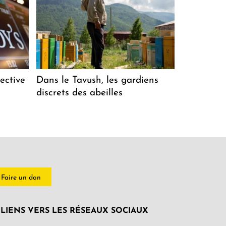
ective
Dans le Tavush, les gardiens
discrets des abeilles
Faire un don
LIENS VERS LES RÉSEAUX SOCIAUX