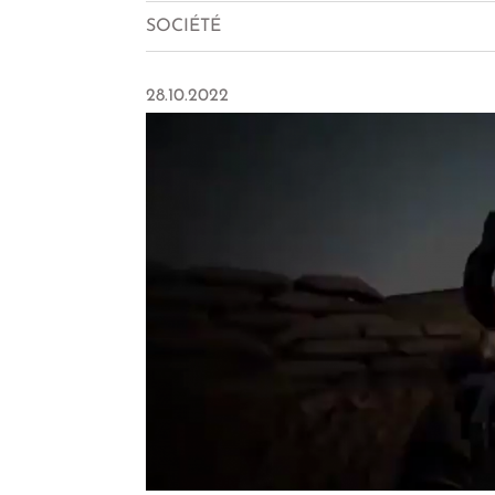
SOCIÉTÉ
28.10.2022