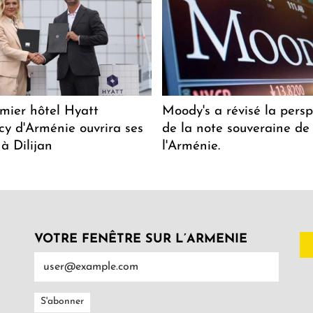
mier hôtel Hyatt
Moody's a révisé la persp
y d'Arménie ouvrira ses
de la note souveraine de
 à Dilijan
l'Arménie.
VOTRE FENÊTRE SUR L’ARMENIE