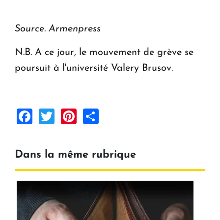
Source. Armenpress
N.B. A ce jour, le mouvement de grève se
poursuit à l'université Valery Brusov.
Facebook
Twitter
Pinterest
Share
Dans la même rubrique