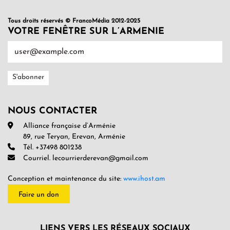
Tous droits réservés © FrancoMédia 2012-2025
VOTRE FENÊTRE SUR L’ARMENIE
NOUS CONTACTER
Alliance française d’Arménie
89, rue Teryan, Erevan, Arménie
Tél. +37498 801238
Courriel. lecourrierderevan@gmail.com
Conception et maintenance du site:
www.ihost.am
Faire un don
LIENS VERS LES RÉSEAUX SOCIAUX