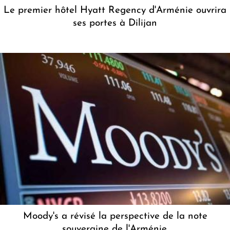
Le premier hôtel Hyatt Regency d'Arménie ouvrira
ses portes à Dilijan
Moody's a révisé la perspective de la note
souveraine de l'Arménie.