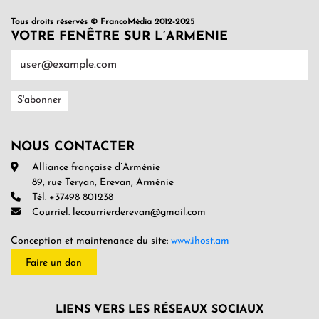
Tous droits réservés © FrancoMédia 2012-2025
VOTRE FENÊTRE SUR L’ARMENIE
NOUS CONTACTER
Alliance française d’Arménie
89, rue Teryan, Erevan, Arménie
Tél. +37498 801238
Courriel. lecourrierderevan@gmail.com
Conception et maintenance du site:
www.ihost.am
Faire un don
LIENS VERS LES RÉSEAUX SOCIAUX