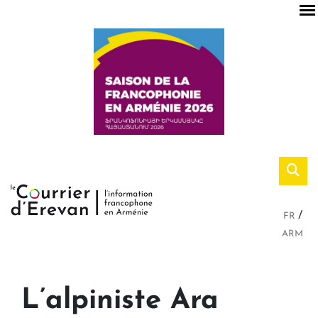
FR
ARM
L’alpiniste Ara