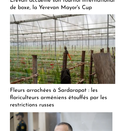
Erevan accueille son tournoi international
de boxe, la Yerevan Mayor's Cup
Fleurs arrachées à Sardarapat : les
floriculteurs arméniens étouffés par les
restrictions russes