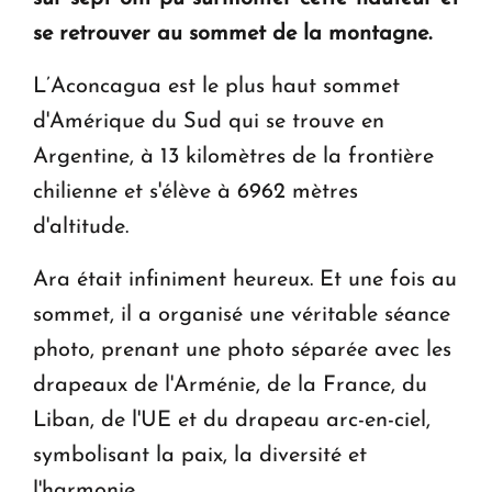
en Arménie
se retrouver au sommet de la montagne.
Le premier hôtel Hyatt Regency d'Arménie
L’Aconcagua est le plus haut sommet
ouvrira ses portes à Dilijan
d'Amérique du Sud qui se trouve en
Argentine, à 13 kilomètres de la frontière
chilienne et s'élève à 6962 mètres
d'altitude.
Ara était infiniment heureux. Et une fois au
sommet, il a organisé une véritable séance
photo, prenant une photo séparée avec les
drapeaux de l'Arménie, de la France, du
Liban, de l'UE et du drapeau arc-en-ciel,
symbolisant la paix, la diversité et
l'harmonie.