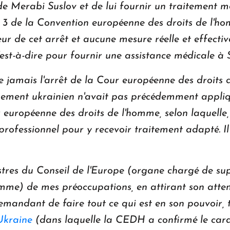
 de Merabi Suslov et de lui fournir un traitement
icle 3 de la Convention européenne des droits de l
eur de cet arrêt et aucune mesure réelle et effecti
'est-à-dire pour fournir une assistance médicale à 
te jamais l'arrêt de la Cour européenne des droits
rnement ukrainien n'avait pas précédemment appli
 européenne des droits de l'homme, selon laquelle, 
professionnel pour y recevoir traitement adapté. Il 
stres du Conseil de l'Europe (organe chargé de supe
mme) de mes préoccupations, en attirant son attent
emandant de faire tout ce qui est en son pouvoir, 
Ukraine
(dans laquelle la CEDH a confirmé le cara