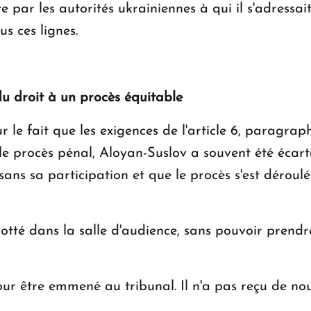
e par les autorités ukrainiennes à qui il s'adressait
s ces lignes.
du droit à un procès équitable
 le fait que les exigences de l'article 6, paragrap
 le procès pénal, Aloyan-Suslov a souvent été écart
sans sa participation et que le procès s'est déroulé 
otté dans la salle d'audience, sans pouvoir prend
our être emmené au tribunal. Il n'a pas reçu de no