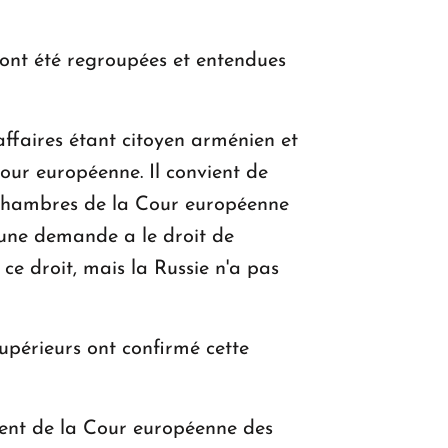
 ont été regroupées et entendues
ffaires étant citoyen arménien et
Cour européenne. Il convient de
s chambres de la Cour européenne
 une demande a le droit de
ce droit, mais la Russie n'a pas
upérieurs ont confirmé cette
ment de la Cour européenne des