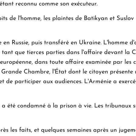
 étant reconnu comme son exécuteur.
ts de l'homme, les plaintes de Batikyan et Suslov
en Russie, puis transféré en Ukraine. L'homme d'a
 tant que tierces parties dans l'affaire devant la 
n européenne, dans toute affaire examinée par le
a Grande Chambre, l'État dont le citoyen présente
et de participer aux audiences. L'Arménie a exercé 
a été condamné à la prison à vie. Les tribunaux s
ès les faits, et quelques semaines après un juge