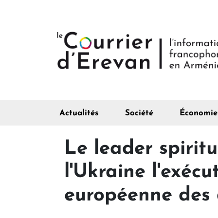
Actualités
Société
Économie
Le leader spirit
l'Ukraine l'exécu
européenne des 