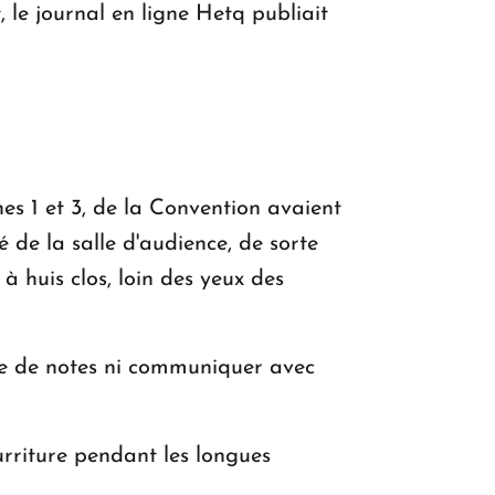
, le journal en ligne Hetq publiait
hes 1 et 3, de la Convention avaient
é de la salle d'audience, de sorte
à huis clos, loin des yeux des
re de notes ni communiquer avec
urriture pendant les longues