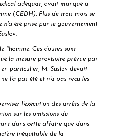
 médical adéquat, avait manqué à
'homme (CEDH).
Plus de trois mois se
ve n'a été prise par le gouvernement
Suslov.
 de l'homme. Ces doutes sont
qué la mesure provisoire prévue par
en particulier, M. Suslov devait
ne l'a pas été et n'a pas reçu les
rviser l'exécution des arrêts de la
ion sur les omissions du
tant dans cette affaire que dans
ctère inéquitable de la