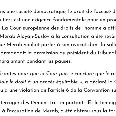
s une société démocratique, le droit de l'accusé
tiers est une exigence fondamentale pour un procès
 La Cour européenne des droits de l'homme a attiré
e Merab Aloyan-Suslov à la consultation a été sévè
ue Merab voulait parler à son avocat dans la salle 
 demandait la permission au président du tribunal. 
énéralement pendant les pauses.
fisantes pour que la Cour puisse conclure que le re
iole le droit à un procès équitable
», a déclaré la
u à une violation de l'article 6 de la Convention s
nterroger des témoins très importants. Et le témoi
 à l'accusation de Merab, a été obtenu sous la tor