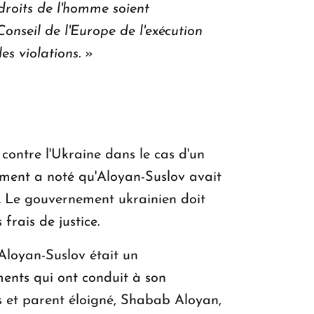
droits de l'homme soient
onseil de l'Europe de l'exécution
s violations.
»
contre l'Ukraine dans le cas d'un
ement a noté qu'Aloyan-Suslov avait
é. Le gouvernement ukrainien doit
frais de justice.
Aloyan-Suslov était un
ents qui ont conduit à son
s et parent éloigné, Shabab Aloyan,