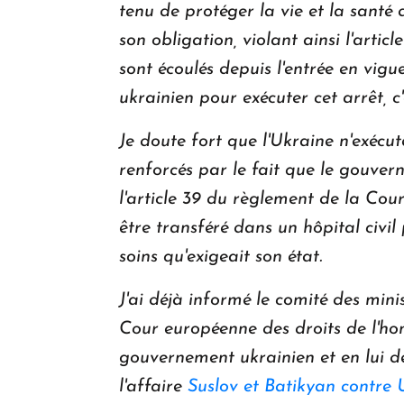
tenu de protéger la vie et la santé
son obligation, violant ainsi l'art
sont écoulés depuis l'entrée en vigu
ukrainien pour exécuter cet arrêt, c
Je doute fort que l'Ukraine n'exécu
renforcés par le fait que le gouve
l'article 39 du règlement de la Cour
être transféré dans un hôpital civil 
soins qu'exigeait son état.
J'ai déjà informé le comité des mini
Cour européenne des droits de l'ho
gouvernement ukrainien et en lui d
l'affaire
Suslov et Batikyan contre 