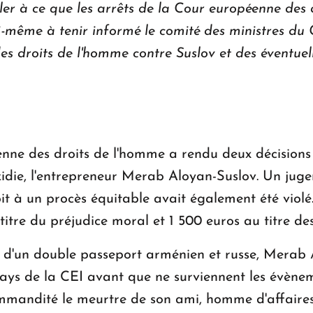
ler à ce que les arrêts de la Cour européenne des 
i-même à tenir informé le comité des ministres du C
s droits de l'homme contre Suslov et des éventuelle
nne des droits de l'homme a rendu deux décisions 
zidie, l'entrepreneur Merab Aloyan-Suslov. Un jug
oit à un procès équitable avait également été viol
itre du préjudice moral et 1 500 euros au titre des 
r d'un double passeport arménien et russe, Merab 
ays de la CEI avant que ne surviennent les évènem
 commandité le meurtre de son ami, homme d'affaire