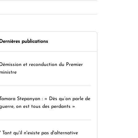
Dernières publications
Démission et reconduction du Premier
ministre
Tamara Stepanyan : « Dès qu’on parle de
guerre, on est tous des perdants »
" Tant qu'il n'existe pas d'alternative