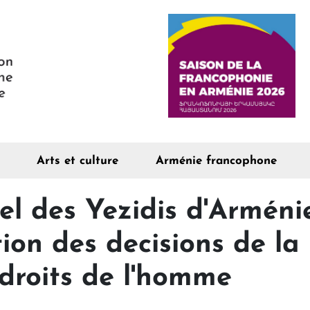
Arts et culture
Arménie francophone
uel des Yezidis d'Armén
tion des decisions de la
droits de l'homme