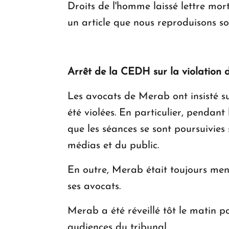
Droits de l'homme laissé lettre mort
un article que nous reproduisons sou
Arrêt de la CEDH sur la violation 
Les avocats de Merab ont insisté sur
été violées. En particulier, pendant
que les séances se sont poursuivies 
médias et du public.
En outre, Merab était toujours men
ses avocats.
Merab a été réveillé tôt le matin p
audiences du tribunal.