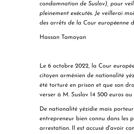
condamnation de Suslov), pour veil
pleinement exécutés. Je veillerai mo
des arrêts de la Cour européenne de
Hassan Tamoyan
Le 6 octobre 2022, la Cour europée
citoyen arménien de nationalité yé
été torturé en prison et que son dr
verser à M. Suslov 14 500 euros au t
De nationalité yézidie mais porteu
entrepreneur bien connu dans les p
arrestation. Il est accusé d'avoir