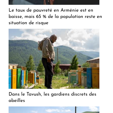
Le taux de pauvreté en Arménie est en
baisse, mais 65 % de la population reste en
situation de risque
Dans le Tavush, les gardiens discrets des
abeilles