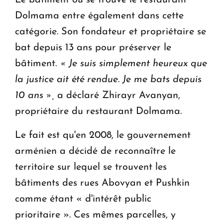
Le bâtiment où se trouve le restaurant
Dolmama entre également dans cette
catégorie. Son fondateur et propriétaire se
bat depuis 13 ans pour préserver le
bâtiment.
«
Je suis simplement heureux que
la justice ait été rendue. Je me bats depuis
10 ans
»
,
a déclaré Zhirayr Avanyan,
propriétaire du restaurant Dolmama.
Le fait est qu'en 2008, le gouvernement
arménien a décidé de reconnaître le
territoire sur lequel se trouvent les
bâtiments des rues Abovyan et Pushkin
comme étant « d'intérêt public
prioritaire ». Ces mêmes parcelles, y