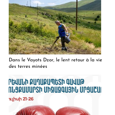
Dans le Vayots Dzor, le lent retour à la vie
des terres minées