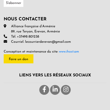
NOUS CONTACTER
Alliance française d’Arménie
89, rue Teryan, Erevan, Arménie
Tél. +37498 801238
Courriel. lecourrierderevan@gmail.com
Conception et maintenance du site:
www.ihost.am
Faire un don
LIENS VERS LES RÉSEAUX SOCIAUX