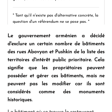
" Tant qu'il n'existe pas d'alternative concrète, la
question d'un référendum ne se pose pas. "
Le gouvernement arménien a décidé
KASA : 30 ans d'audace, de résilience et d'avenir
d'exclure un certain nombre de bâtiments
en Arménie
des rues Abovyan et Pushkin de la liste des
territoires d'intérêt public prioritaire. Cela
Le premier hôtel Hyatt Regency d'Arménie
ouvrira ses portes à Dilijan
signifie que les propriétaires peuvent
posséder et gérer ces bâtiments, mais ne
peuvent pas les modifier car ils sont
considérés comme des monuments
historiques.