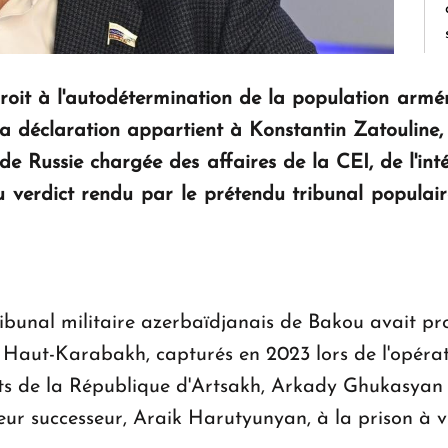
roit à l'autodétermination de la population ar
La déclaration appartient à Konstantin Zatouline,
e Russie chargée des affaires de la CEI, de l'inté
 verdict rendu par le prétendu tribunal populaire 
ibunal militaire azerbaïdjanais de Bakou avait pr
 Haut-Karabakh, capturés en 2023 lors de l'opéra
nts de la République d'Artsakh, Arkady Ghukasyan
ur successeur, Araik Harutyunyan, à la prison à vi