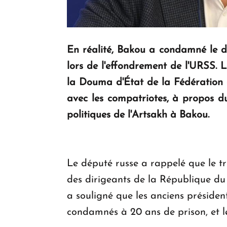
En réalité, Bakou a condamné le d
lors de l'effondrement de l'URSS. 
la Douma d'État de la Fédération d
avec les compatriotes, à propos du
politiques de l'Artsakh à Bakou.
Le député russe a rappelé que le tr
des dirigeants de la République du
a souligné que les anciens préside
condamnés à 20 ans de prison, et le