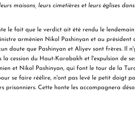
, leurs maisons, leurs cimetières et leurs églises 
te le fait que le verdict ait été rendu le lendemai
nistre arménien Nikol Pashinyan et au président 
cun doute que Pashinyan et Aliyev sont frères. Il n
 la cession du Haut-Karabakh et l'expulsion de se
en et Nikol Pashinyan, qui font le tour de la Turq
r se faire réélire, n'ont pas levé le petit doigt po
rs prisonniers. Cette honte les accompagnera déso