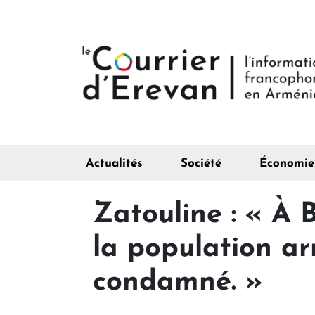
Actualités
Société
Économie
Zatouline : « À 
la population a
condamné. »