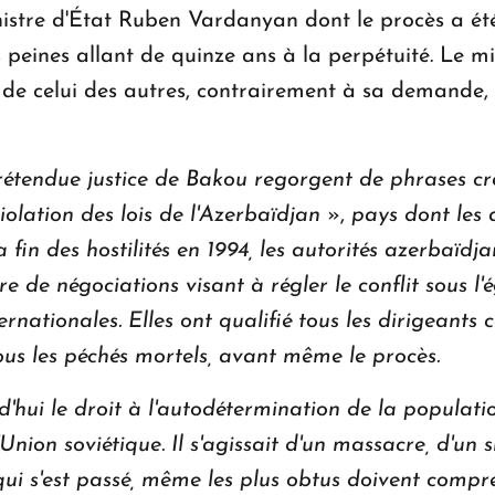
inistre d'État Ruben Vardanyan dont le procès a été
eines allant de quinze ans à la perpétuité. Le m
nt de celui des autres, contrairement à sa demande,
rétendue justice de Bakou regorgent de phrases cre
violation des lois de l'Azerbaïdjan
»,
pays dont les a
 fin des hostilités en 1994, les autorités azerbaïdj
 de négociations visant à régler le conflit sous l
rnationales. Elles ont qualifié tous les dirigeants
us les péchés mortels, avant même le procès.
d'hui le droit à l'autodétermination de la popula
Union soviétique. Il s'agissait d'un massacre, d'un
 qui s'est passé, même les plus obtus doivent comp