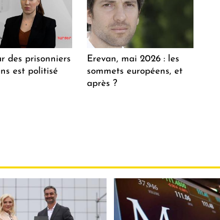
r des prisonniers
Erevan, mai 2026 : les
s est politisé
sommets européens, et
après ?