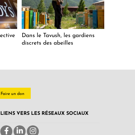
ective
Dans le Tavush, les gardiens
discrets des abeilles
Faire un don
LIENS VERS LES RÉSEAUX SOCIAUX