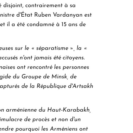
 disjoint, contrairement à sa
inistre d'État Ruben Vardanyan est
 et il a été condamné à 15 ans de
uses sur le « séparatisme », la «
ccusés n'ont jamais été citoyens.
anaises ont rencontré les personnes
'égide du Groupe de Minsk, de
 capturés de la République d'Artsakh
tion arménienne du Haut-Karabakh,
 simulacre de procès et non d'un
rendre pourquoi les Arméniens ont