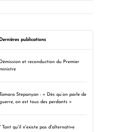
Dernières publications
Démission et reconduction du Premier
ministre
Tamara Stepanyan : « Dès qu’on parle de
guerre, on est tous des perdants »
" Tant qu'il n'existe pas d'alternative