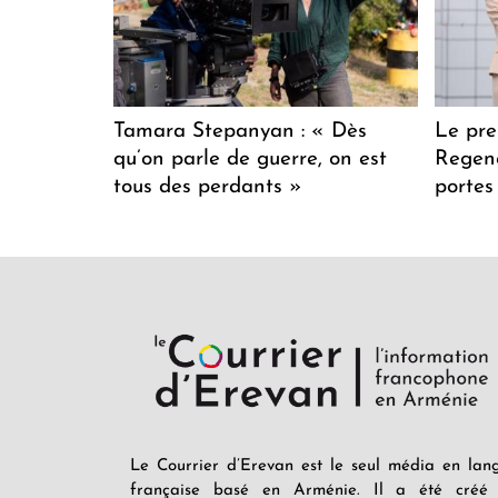
Tamara Stepanyan : « Dès
Le pre
qu’on parle de guerre, on est
Regenc
tous des perdants »
portes
Le Courrier d’Erevan est le seul média en lan
française basé en Arménie. Il a été créé