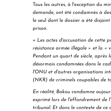
Tous les autres, à l'exception du m
demande, ont été condamnés à des p
le seul dont le dossier a été disjoi
prison.
«
Les actes d'accusation de cette p
résistance armée illégale » et la « 
Pendant un quart de siècle, après la
désormais condamnées dans le cadre
l'ONU et d'autres organisations inte
(NKR) de criminels coupables de to
En réalité, Bakou condamne aujour
exprimé lors de l'effondrement de l'
tribunal. Et dans le contexte de ce