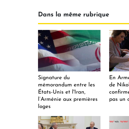
Dans la même rubrique
Signature du
En Armén
mémorandum entre les
de Niko
États-Unis et l'Iran,
confirm
l’Arménie aux premières
pas un 
loges