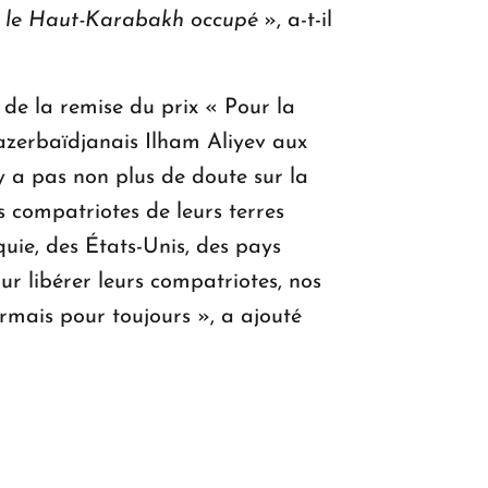
dans le Haut-Karabakh occupé
», a-t-il
n de la remise du prix « Pour la
azerbaïdjanais Ilham Aliyev aux
'y a pas non plus de doute sur la
s compatriotes de leurs terres
uie, des États-Unis, des pays
ur libérer leurs compatriotes, nos
rmais pour toujours », a ajouté