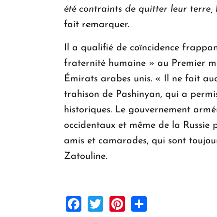
été contraints de quitter leur terre
fait remarquer.
Il a qualifié de coïncidence frappan
fraternité humaine » au Premier mi
Émirats arabes unis. « Il ne fait au
trahison de Pashinyan, qui a permis
historiques. Le gouvernement arméni
occidentaux et même de la Russie pou
amis et camarades, qui sont toujou
Zatouline.
Facebook
Twitter
Pinterest
Share