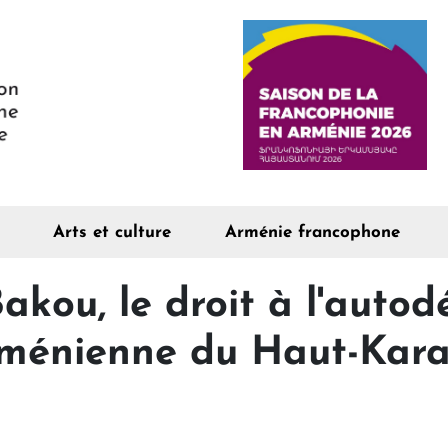
Arts et culture
Arménie francophone
Bakou, le droit à l'auto
rménienne du Haut-Kar