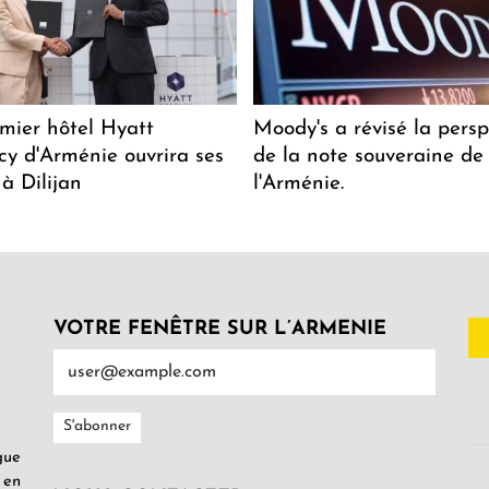
mier hôtel Hyatt
Moody's a révisé la persp
y d'Arménie ouvrira ses
de la note souveraine de
 à Dilijan
l'Arménie.
VOTRE FENÊTRE SUR L’ARMENIE
gue
 en