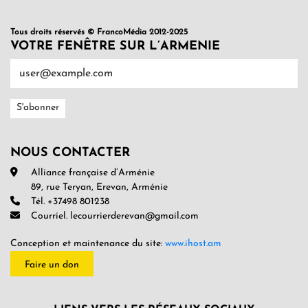
Tous droits réservés © FrancoMédia 2012-2025
VOTRE FENÊTRE SUR L’ARMENIE
NOUS CONTACTER
Alliance française d’Arménie
89, rue Teryan, Erevan, Arménie
Tél. +37498 801238
Courriel. lecourrierderevan@gmail.com
Conception et maintenance du site:
www.ihost.am
Faire un don