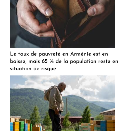
Le taux de pauvreté en Arménie est en
baisse, mais 65 % de la population reste en
situation de risque