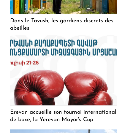
Dans le Tavush, les gardiens discrets des
abeilles
Erevan accueille son tournoi international
de boxe, la Yerevan Mayor's Cup