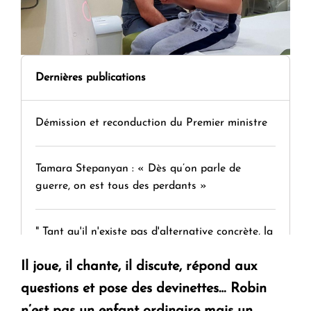
Dernières publications
Démission et reconduction du Premier ministre
Tamara Stepanyan : « Dès qu’on parle de
guerre, on est tous des perdants »
" Tant qu'il n'existe pas d'alternative concrète, la
question d'un référendum ne se pose pas. "
Il joue, il chante, il discute, répond aux
questions et pose des devinettes… Robin
KASA : 30 ans d'audace, de résilience et d'avenir