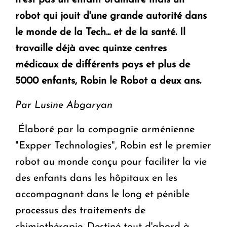
n’est pas un enfant ordinaire mais un
en Arménie
robot qui jouit d'une grande autorité dans
le monde de la Tech... et de la santé. Il
Le premier hôtel Hyatt Regency d'Arménie
ouvrira ses portes à Dilijan
travaille déjà avec quinze centres
médicaux de différents pays et plus de
5000 enfants, Robin le Robot a deux ans.
Par Lusine Abgaryan
Élaboré par la compagnie arménienne
"Expper Technologies",
Robin est le premier
robot au monde conçu pour faciliter la vie
des enfants dans les hôpitaux en les
accompagnant dans le long et pénible
processus des traitements de