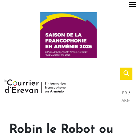
FR
ARM
Robin le Robot ou