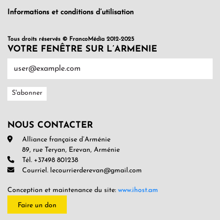
Informations et conditions d’utilisation
Tous droits réservés © FrancoMédia 2012-2025
VOTRE FENÊTRE SUR L’ARMENIE
NOUS CONTACTER
Alliance française d’Arménie
89, rue Teryan, Erevan, Arménie
Tél. +37498 801238
Courriel. lecourrierderevan@gmail.com
Conception et maintenance du site:
www.ihost.am
Faire un don