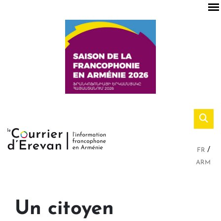
FR
ARM
Un citoyen