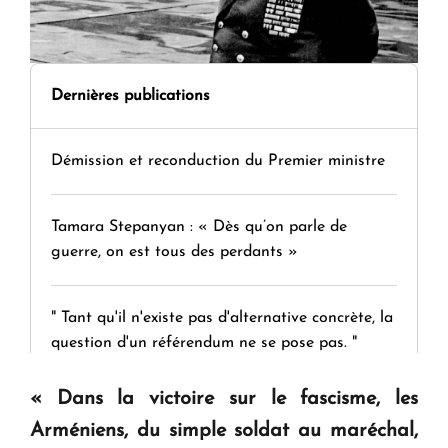
Dernières publications
Démission et reconduction du Premier ministre
Tamara Stepanyan : « Dès qu’on parle de
guerre, on est tous des perdants »
" Tant qu'il n'existe pas d'alternative concrète, la
question d'un référendum ne se pose pas. "
« Dans la victoire sur le fascisme, les
KASA : 30 ans d'audace, de résilience et d'avenir
Arméniens, du simple soldat au maréchal,
en Arménie