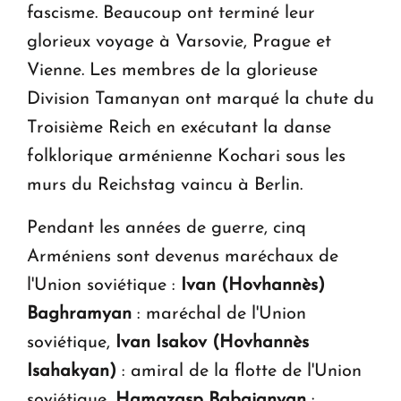
fascisme. Beaucoup ont terminé leur
glorieux voyage à Varsovie, Prague et
Vienne. Les membres de la glorieuse
Division Tamanyan ont marqué la chute du
Troisième Reich en exécutant la danse
folklorique arménienne Kochari sous les
murs du Reichstag vaincu à Berlin.
Pendant les années de guerre, cinq
Arméniens sont devenus maréchaux de
l'Union soviétique :
Ivan (Hovhannès)
Baghramyan
: maréchal de l'Union
soviétique,
Ivan Isakov (Hovhannès
Isahakyan)
: amiral de la flotte de l'Union
soviétique,
Hamazasp Babajanyan
: