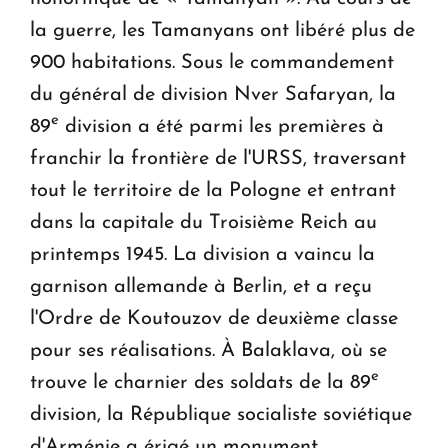
la guerre, les Tamanyans ont libéré plus de
900 habitations. Sous le commandement
du général de division Nver Safaryan, la
e
89
division a été parmi les premières à
franchir la frontière de l'URSS, traversant
tout le territoire de la Pologne et entrant
dans la capitale du Troisième Reich au
printemps 1945. La division a vaincu la
garnison allemande à Berlin, et a reçu
l'Ordre de Koutouzov de deuxième classe
pour ses réalisations. À Balaklava, où se
e
trouve le charnier des soldats de la 89
division, la République socialiste soviétique
d'Arménie a érigé un monument