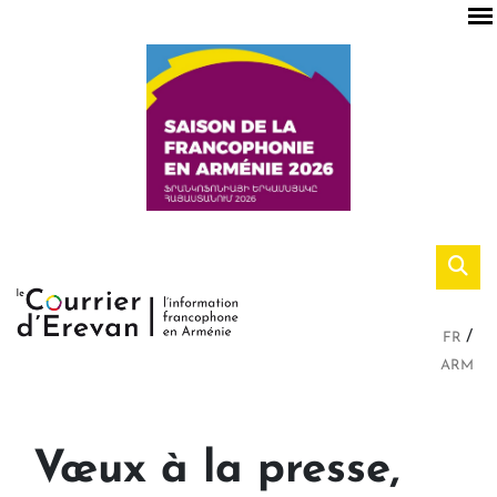
FR
ARM
Vœux à la presse,