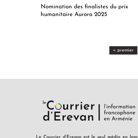
Nomination des finalistes du prix
humanitaire Aurora 2025
« premier
Le Courrier d’Erevan est le seul média en lan