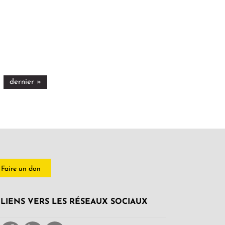
dernier »
Faire un don
LIENS VERS LES RÉSEAUX SOCIAUX