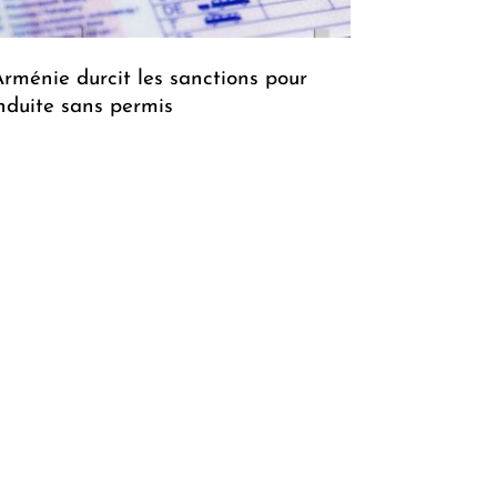
Arménie durcit les sanctions pour
nduite sans permis