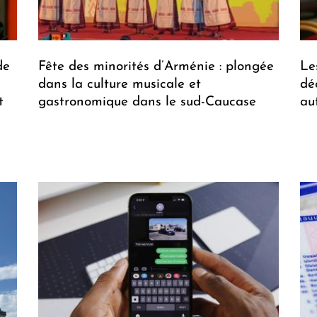
de
Fête des minorités d’Arménie : plongée
Le
dans la culture musicale et
dé
t
gastronomique dans le sud-Caucase
au