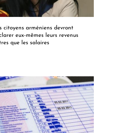
s citoyens arméniens devront
clarer eux-mêmes leurs revenus
tres que les salaires