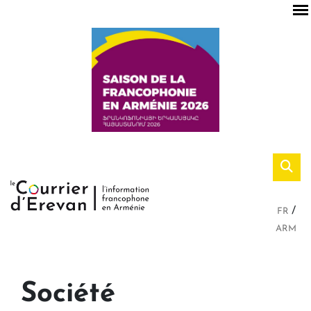
FR
ARM
Société