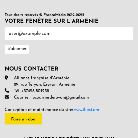
Tous droits réservés © FrancoMédia 2012-2025
VOTRE FENÊTRE SUR L’ARMENIE
NOUS CONTACTER
Alliance française d’Arménie
89, rue Teryan, Erevan, Arménie
Tél. +37498 801238
Courriel. lecourrierderevan@gmail.com
Conception et maintenance du site:
www.ihost.am
Faire un don