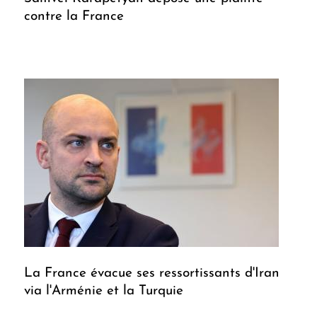
contre la France
La France évacue ses ressortissants d'Iran
via l'Arménie et la Turquie