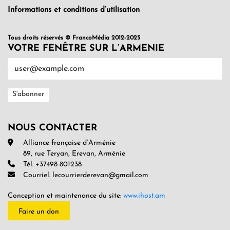
Informations et conditions d’utilisation
Tous droits réservés © FrancoMédia 2012-2025
VOTRE FENÊTRE SUR L’ARMENIE
NOUS CONTACTER
Alliance française d’Arménie
89, rue Teryan, Erevan, Arménie
Tél. +37498 801238
Courriel. lecourrierderevan@gmail.com
Conception et maintenance du site:
www.ihost.am
Faire un don