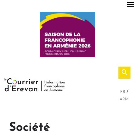
FR
ARM
Société