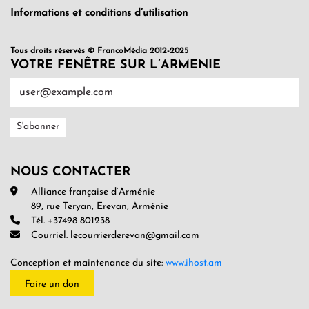
Informations et conditions d’utilisation
Tous droits réservés © FrancoMédia 2012-2025
VOTRE FENÊTRE SUR L’ARMENIE
NOUS CONTACTER
Alliance française d’Arménie
89, rue Teryan, Erevan, Arménie
Tél. +37498 801238
Courriel. lecourrierderevan@gmail.com
Conception et maintenance du site:
www.ihost.am
Faire un don