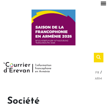
FR
ARM
Société