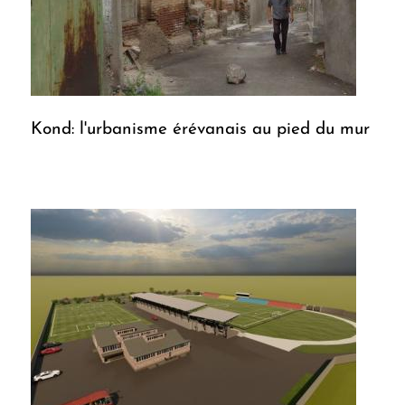
Kond: l'urbanisme érévanais au pied du mur