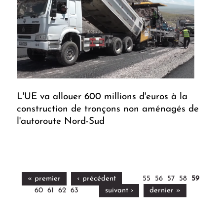
L'UE va allouer 600 millions d'euros à la
construction de tronçons non aménagés de
l'autoroute Nord-Sud
« premier
‹ précédent
55
56
57
58
59
60
61
62
63
suivant ›
dernier »