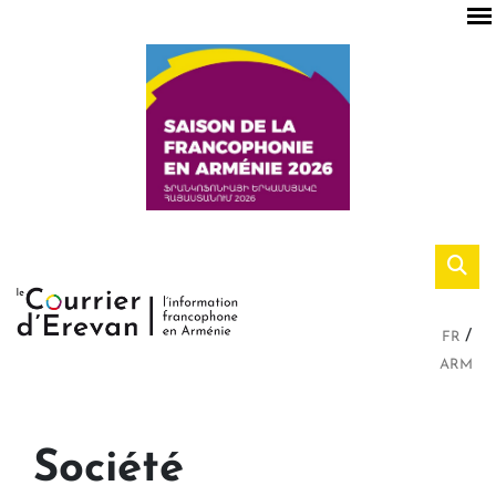
FR
ARM
Société