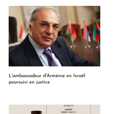
L'ambassadeur d'Arménie en Israël
poursuivi en justice