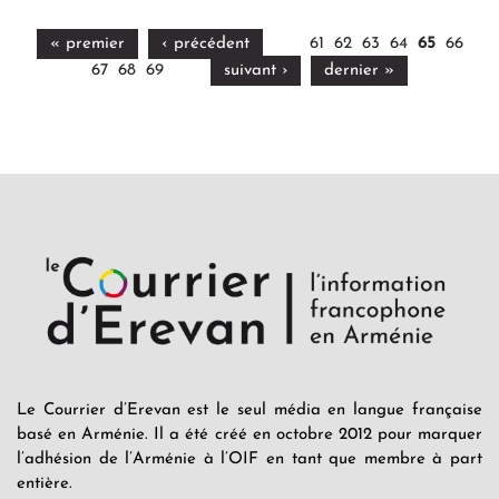
« premier
‹ précédent
61
62
63
64
65
66
67
68
69
suivant ›
dernier »
Le Courrier d’Erevan est le seul média en langue française
basé en Arménie. Il a été créé en octobre 2012 pour marquer
l’adhésion de l’Arménie à l’OIF en tant que membre à part
entière.