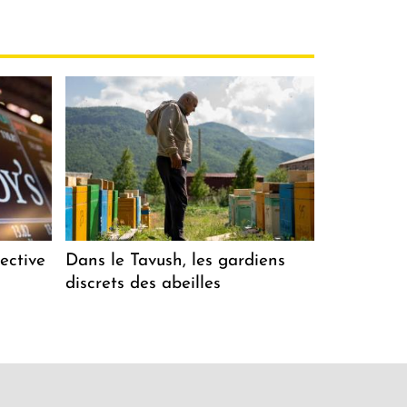
ective
Dans le Tavush, les gardiens
discrets des abeilles