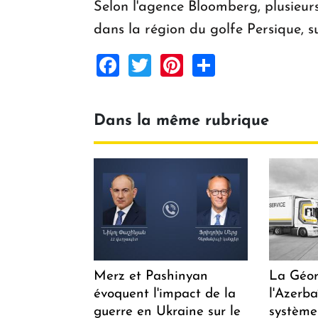
Selon l'agence Bloomberg, plusieurs
dans la région du golfe Persique, s
Facebook
Twitter
Pinterest
Share
Dans la même rubrique
Merz et Pashinyan
La Géor
évoquent l'impact de la
l'Azerb
guerre en Ukraine sur le
système