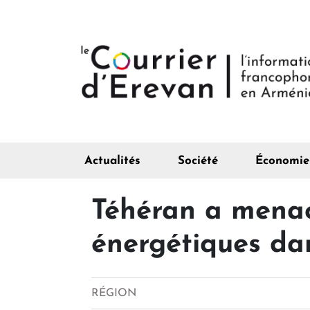
Actualités
Société
Économie
Téhéran a menacé
énergétiques dan
RÉGION