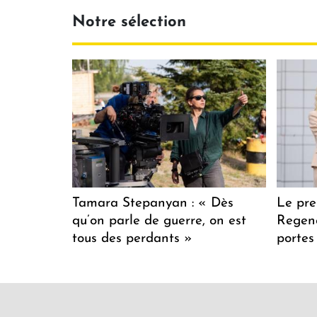
Notre sélection
Tamara Stepanyan : « Dès
Le pre
qu’on parle de guerre, on est
Regenc
tous des perdants »
portes