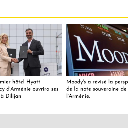
mier hôtel Hyatt
Moody's a révisé la persp
y d'Arménie ouvrira ses
de la note souveraine de
 à Dilijan
l'Arménie.