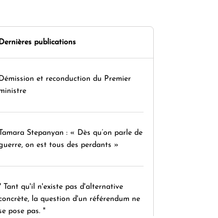
Dernières publications
Démission et reconduction du Premier
ministre
Tamara Stepanyan : « Dès qu’on parle de
guerre, on est tous des perdants »
" Tant qu'il n'existe pas d'alternative
concrète, la question d'un référendum ne
se pose pas. "