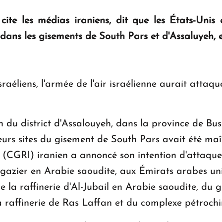
ite les médias iraniens, dit que les États-Unis 
s dans les gisements de South Pars et d'Assaluyeh, e
israéliens, l'armée de l'air israélienne aurait attaq
on du district d'Assalouyeh, dans la province de Bus
eurs sites du gisement de South Pars avait été maît
 (CGRI) iranien a annoncé son intention d'attaque
et gazier en Arabie saoudite, aux Émirats arabes u
de la raffinerie d'Al-Jubail en Arabie saoudite, du
la raffinerie de Ras Laffan et du complexe pétro