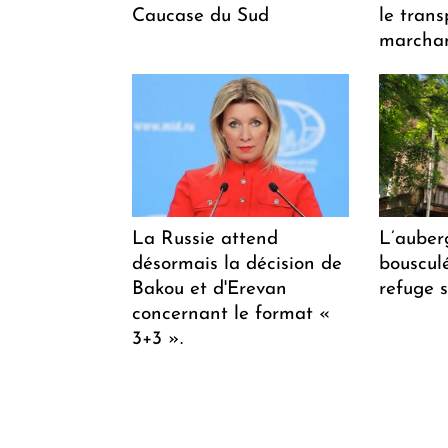
Caucase du Sud
le trans
marchan
La Russie attend
L’auber
désormais la décision de
bousculée
Bakou et d'Erevan
refuge s
concernant le format «
3+3 ».