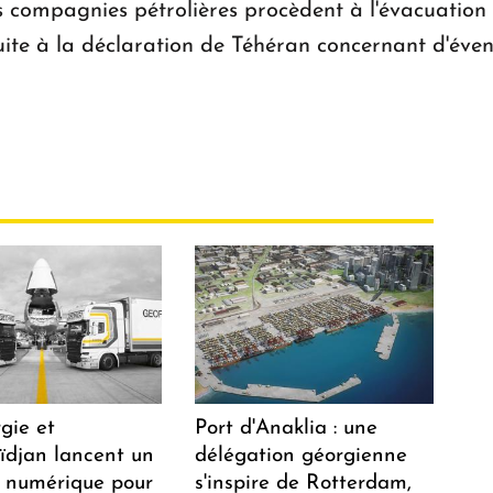
 compagnies pétrolières procèdent à l'évacuation d
uite à la déclaration de Téhéran concernant d'éven
gie et
Port d'Anaklia : une
aïdjan lancent un
délégation géorgienne
 numérique pour
s'inspire de Rotterdam,