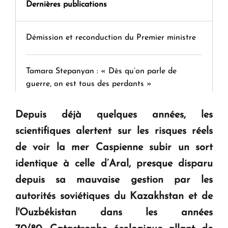
Dernières publications
Démission et reconduction du Premier ministre
Tamara Stepanyan : « Dès qu’on parle de
guerre, on est tous des perdants »
Depuis déjà quelques années, les
" Tant qu'il n'existe pas d'alternative concrète, la
scientifiques alertent sur les risques réels
question d'un référendum ne se pose pas. "
de voir la mer Caspienne subir un sort
identique à celle d’Aral, presque disparu
KASA : 30 ans d'audace, de résilience et d'avenir
en Arménie
depuis sa mauvaise gestion par les
autorités soviétiques du Kazakhstan et de
Le premier hôtel Hyatt Regency d'Arménie
l'Ouzbékistan dans les années
ouvrira ses portes à Dilijan