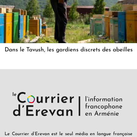
Dans le Tavush, les gardiens discrets des abeilles
Le Courrier d’Erevan est le seul média en langue française