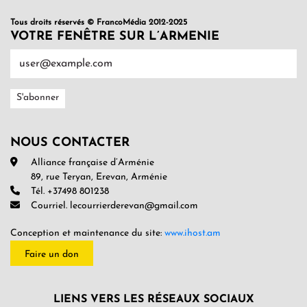
Tous droits réservés © FrancoMédia 2012-2025
VOTRE FENÊTRE SUR L’ARMENIE
NOUS CONTACTER
Alliance française d’Arménie
89, rue Teryan, Erevan, Arménie
Tél. +37498 801238
Courriel. lecourrierderevan@gmail.com
Conception et maintenance du site:
www.ihost.am
Faire un don
LIENS VERS LES RÉSEAUX SOCIAUX