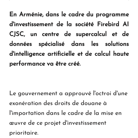
En Arménie, dans le cadre du programme
KASA : 30 ans d'audace, de résilience et d'avenir
d'investissement de la société Firebird AI
en Arménie
CJSC, un centre de supercalcul et de
données spécialisé dans les solutions
Le premier hôtel Hyatt Regency d'Arménie
ouvrira ses portes à Dilijan
d'intelligence artificielle et de calcul haute
performance va être créé.
Le gouvernement a approuvé l'octroi d'une
exonération des droits de douane à
l'importation dans le cadre de la mise en
œuvre de ce projet d'investissement
prioritaire.