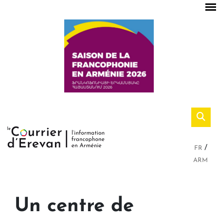
FR
ARM
Un centre de