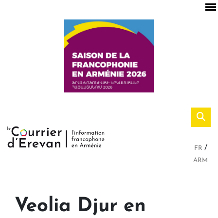
FR
ARM
Veolia Djur en