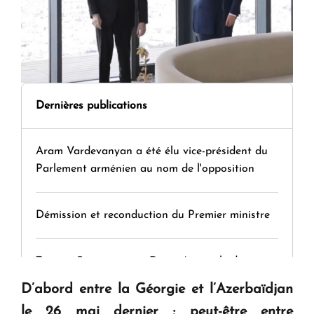
Dernières publications
Aram Vardevanyan a été élu vice-président du
Parlement arménien au nom de l'opposition
Démission et reconduction du Premier ministre
Tamara Stepanyan : « Dès qu’on parle de
guerre, on est tous des perdants »
D’abord entre la Géorgie et l’Azerbaïdjan
le 26 mai dernier ; peut-être entre