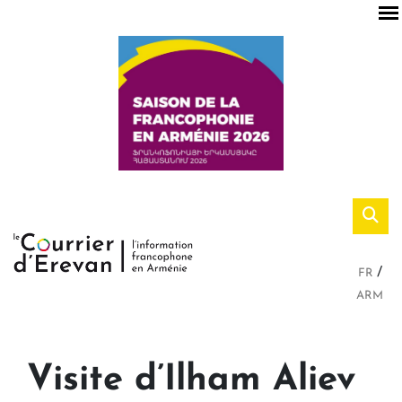
FR
ARM
Visite d’Ilham Aliev