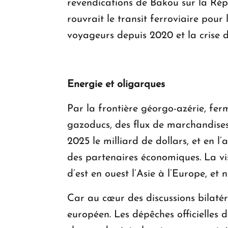
revendications de Bakou sur la Répu
rouvrait le transit ferroviaire pou
voyageurs depuis 2020 et la crise 
Energie et oligarques
Par la frontière géorgo-azérie, fer
gazoducs, des flux de marchandises
2025 le milliard de dollars, et en l
des partenaires économiques. La visi
d’est en ouest l’Asie à l’Europe, et 
Car au cœur des discussions bilatéra
européen. Les dépêches officielles 