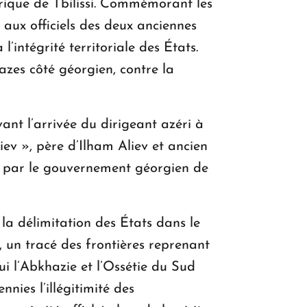
rique de Tbilissi. Commémorant les
aux officiels des deux anciennes
intégrité territoriale des États.
azes côté géorgien, contre la
vant l’arrivée du dirigeant azéri à
ev », père d’Ilham Aliev et ancien
ion par le gouvernement géorgien de
r la délimitation des États dans le
, un tracé des frontières reprenant
i l’Abkhazie et l’Ossétie du Sud
nies l’illégitimité des