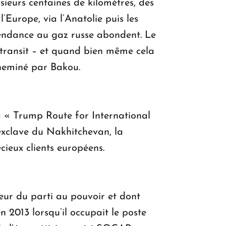
sieurs centaines de kilomètres, des
’Europe, via l’Anatolie puis les
pendance au gaz russe abondent. Le
n transit – et quand bien même cela
cheminé par Bakou.
la « Trump Route for International
 exclave du Nakhitchevan, la
cieux clients européens.
teur du parti au pouvoir et dont
n 2013 lorsqu’il occupait le poste