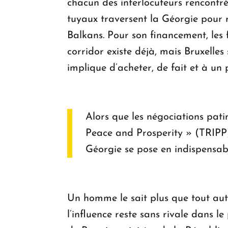
chacun des interlocuteurs rencontrés
tuyaux traversent la Géorgie pour r
Balkans. Pour son financement, le
corridor existe déjà, mais Bruxelle
implique d’acheter, de fait et à u
Alors que les négociations pati
Peace and Prosperity » (TRIPP),
Géorgie se pose en indispensabl
Un homme le sait plus que tout autr
l’influence reste sans rivale dans l