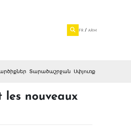
FR
ARM
արծիքներ
Տարածաշրջան
Սփյուռք
nt les nouveaux