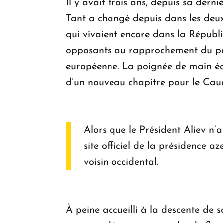
Il y avait trois ans, depuis sa derni
Tant a changé depuis dans les deux
qui vivaient encore dans la Républ
opposants au rapprochement du pays
européenne. La poignée de main éch
d’un nouveau chapitre pour le Cau
Alors que le Président Aliev n’a
site officiel de la présidence 
voisin occidental.
À peine accueilli à la descente de 