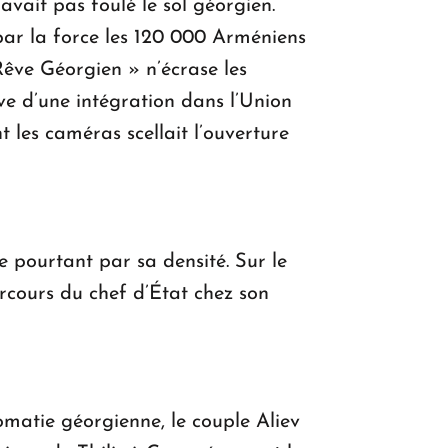
’avait pas foulé le sol géorgien.
par la force les 120 000 Arméniens
êve Géorgien » n’écrase les
ve d’une intégration dans l’Union
les caméras scellait l’ouverture
e pourtant par sa densité. Sur le
arcours du chef d’État chez son
omatie géorgienne, le couple Aliev