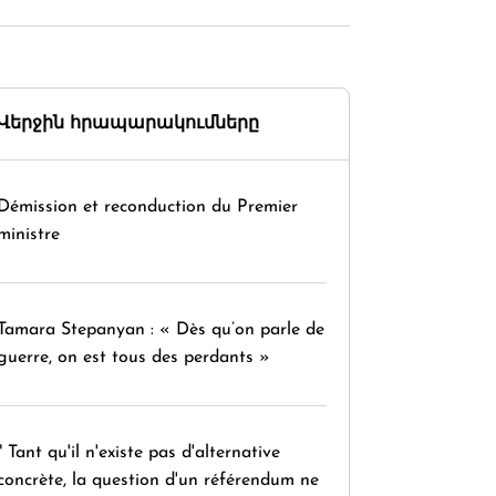
Վերջին հրապարակումները
Démission et reconduction du Premier
ministre
Tamara Stepanyan : « Dès qu’on parle de
guerre, on est tous des perdants »
" Tant qu'il n'existe pas d'alternative
concrète, la question d'un référendum ne