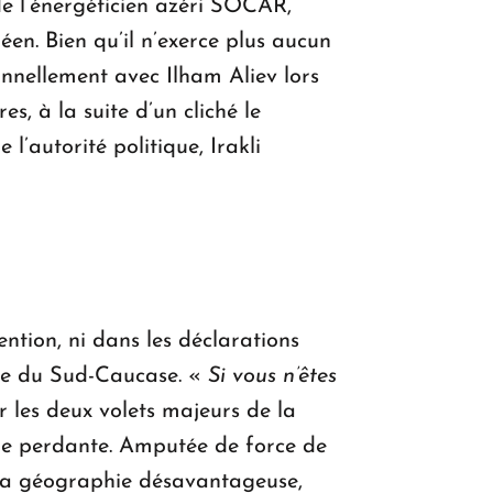
e l’énergéticien azéri SOCAR,
en. Bien qu’il n’exerce plus aucun
onnellement avec Ilham Aliev lors
, à la suite d’un cliché le
 l’autorité politique, Irakli
ntion, ni dans les déclarations
que du Sud-Caucase. «
Si vous n’êtes
r les deux volets majeurs de la
nde perdante. Amputée de force de
r sa géographie désavantageuse,