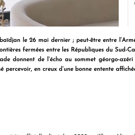
baïdjan le 26 mai dernier ; peut-être entre l’Arm
frontières fermées entre les Républiques du Sud-
ade donnent de l’écho au sommet géorgo-azéri d
issé percevoir, en creux d’une bonne entente affiché