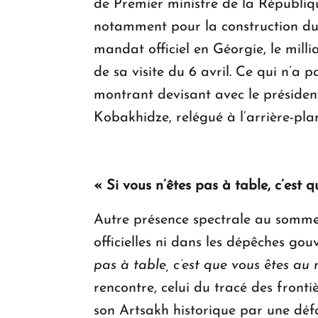
de Premier ministre de la Républiq
notamment pour la construction du t
mandat officiel en Géorgie, le mill
de sa visite du 6 avril. Ce qui n’a
montrant devisant avec le président a
Kobakhidze, relégué à l’arrière-pla
« Si vous n’êtes pas à table, c’est
Autre présence spectrale au sommet 
officielles ni dans les dépêches g
pas à table, c’est que vous êtes au
rencontre, celui du tracé des fron
son Artsakh historique par une déf