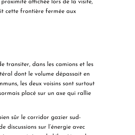
oximité affichée lors de la visite,
it cette frontière fermée aux
e transiter, dans les camions et les
téral dont le volume dépassait en
ommuns, les deux voisins sont surtout
sormais placé sur un axe qui rallie
ien sûr le corridor gazier sud-
e discussions sur l’énergie avec