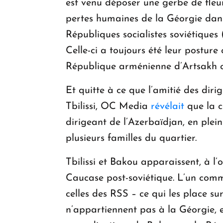
est venu déposer une gerbe de fleu
pertes humaines de la Géorgie dans 
Républiques socialistes soviétiques
Celle-ci a toujours été leur postur
République arménienne d’Artsakh c
Et quitte à ce que l’amitié des diri
Tbilissi, OC Media
révélait
que la c
dirigeant de l’Azerbaïdjan, en plei
plusieurs familles du quartier.
Tbilissi et Bakou apparaissent, à l’
Caucase post-soviétique. L’un comme
celles des RSS – ce qui les place 
n’appartiennent pas à la Géorgie, e