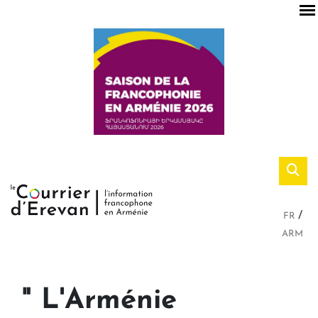
FR
ARM
" L'Arménie