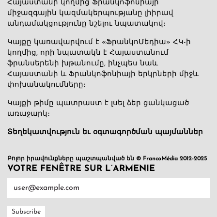
Հայաստանի կողմից Ֆրանկոֆոնիայի
միջազգային կազմակերպությանը լիիրավ
անդամակցությունը նշելու նպատակով։
Կայքը կառավարվում է «ՖրանկոՄեդիա» ՀԿ-ի
կողմից, որի նպատակն է Հայաստանում
ֆրանսերենի խթանումը, ինչպես նաև
Հայաստանի և Ֆրանկոֆոնիայի երկրների միջև
փոխանակումները։
Կայքի թիմը պատրաստ է լսել ձեր ցանկացած
առաջարկ։
Տեղեկատվություն եւ օգտագործման պայմաններ
Բոլոր իրավունքները պաշտպանված են © FrancoMédia 2012-2025
VOTRE FENÊTRE SUR L’ARMENIE