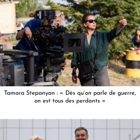
Tamara Stepanyan : « Dès qu’on parle de guerre,
on est tous des perdants »