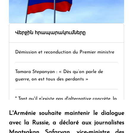
Վերջին հրապարակումները
Démission et reconduction du Premier ministre
Tamara Stepanyan : « Dès qu’on parle de
guerre, on est tous des perdants »
" Tant qu'il n'existe pas d'alternative concrète, la
question d'un référendum ne se pose pas. "
L'Arménie souhaite maintenir le dialogue
avec la Russie, a déclaré aux journalistes
KASA : 30 ans d'audace, de résilience et d'avenir
Mnatsakan Safaryan, vice-ministre des