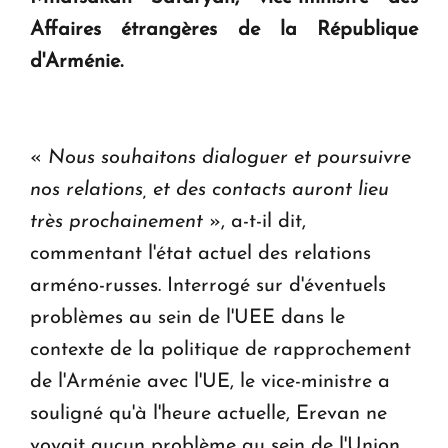
en Arménie
Affaires étrangères de la République
d'Arménie.
Le premier hôtel Hyatt Regency d'Arménie
ouvrira ses portes à Dilijan
«
Nous souhaitons dialoguer et poursuivre
nos relations, et des contacts auront lieu
très prochainement
», a-t-il dit,
commentant l'état actuel des relations
arméno-russes. Interrogé sur d'éventuels
problèmes au sein de l'UEE dans le
contexte de la politique de rapprochement
de l'Arménie avec l'UE, le vice-ministre a
souligné qu'à l'heure actuelle, Erevan ne
voyait aucun problème au sein de l'Union