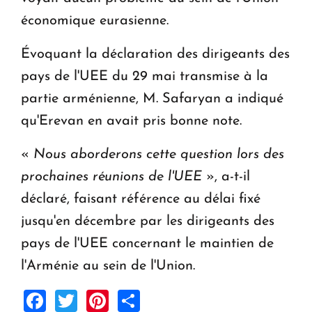
économique eurasienne.
Évoquant la déclaration des dirigeants des
pays de l'UEE du 29 mai transmise à la
partie arménienne, M. Safaryan a indiqué
qu'Erevan en avait pris bonne note.
«
Nous aborderons cette question lors des
prochaines réunions de l'UEE
», a-t-il
déclaré, faisant référence au délai fixé
jusqu'en décembre par les dirigeants des
pays de l'UEE concernant le maintien de
l'Arménie au sein de l'Union.
Facebook
Twitter
Pinterest
Share