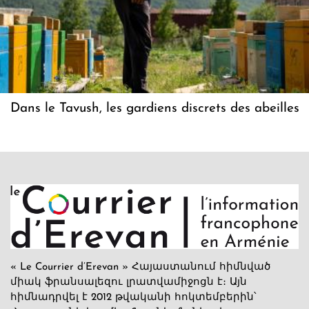
Dans le Tavush, les gardiens discrets des abeilles
« Le Courrier d’Erevan » Հայաստանում հիմնված
միակ ֆրանսալեզու լրատվամիջոցն է։ Այն
հիմնադրվել է 2012 թվականի հոկտեմբերին՝