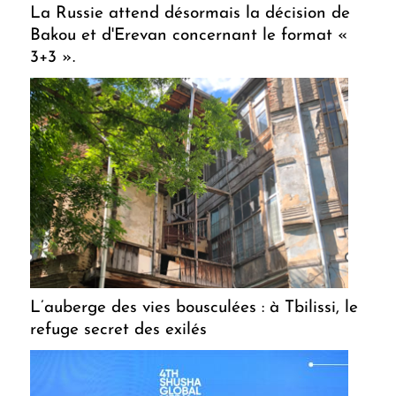
La Russie attend désormais la décision de
Bakou et d'Erevan concernant le format «
3+3 ».
L’auberge des vies bousculées : à Tbilissi, le
refuge secret des exilés