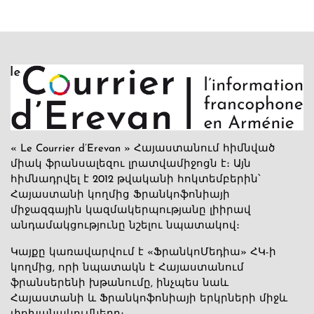
« Le Courrier d’Erevan » Հայաստանում հիմնված
միակ ֆրանսալեզու լրատվամիջոցն է։ Այն
հիմնադրվել է 2012 թվականի հոկտեմբերին՝
Հայաստանի կողմից Ֆրանկոֆոնիայի
միջազգային կազմակերպությանը լիիրավ
անդամակցությունը նշելու նպատակով։
Կայքը կառավարվում է «ՖրանկոՄեդիա» ՀԿ-ի
կողմից, որի նպատակն է Հայաստանում
ֆրանսերենի խթանումը, ինչպես նաև
Հայաստանի և Ֆրանկոֆոնիայի երկրների միջև