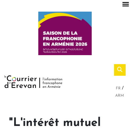
FR
ARM
"L'intérêt mutuel