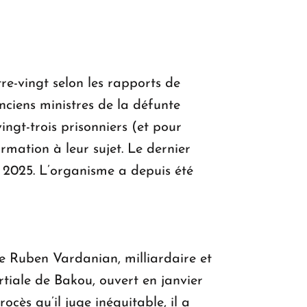
re-vingt selon les rapports de
ciens ministres de la défunte
ingt-trois prisonniers (et pour
rmation à leur sujet. Le dernier
in 2025. L’organisme a depuis été
de Ruben Vardanian, milliardaire et
tiale de Bakou, ouvert en janvier
cès qu’il juge inéquitable, il a