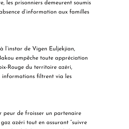
e, les prisonniers demeurent soumis
l’absence d’information aux familles
 à l’instar de Vigen Euljekjian,
r Bakou empêche toute appréciation
ix-Rouge du territoire azéri,
informations filtrent via les
r peur de froisser un partenaire
gaz azéri tout en assurant “suivre