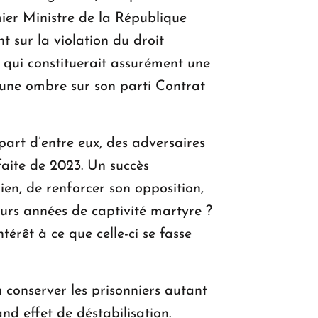
ier Ministre de la République
t sur la violation du droit
s qui constituerait assurément une
 une ombre sur son parti Contrat
part d’entre eux, des adversaires
faite de 2023. Un succès
ien, de renforcer son opposition,
eurs années de captivité martyre ?
térêt à ce que celle-ci se fasse
 conserver les prisonniers autant
and effet de déstabilisation.