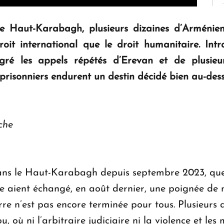
le Haut-Karabagh, plusieurs dizaines d’Arméni
droit international que le droit humanitaire. Int
gré les appels répétés d’Erevan et de plusieurs
prisonniers endurent un destin décidé bien au-dess
che
dans le Haut-Karabagh depuis septembre 2023, que
e aient échangé, en août dernier, une poignée de 
re n’est pas encore terminée pour tous. Plusieurs 
, où ni l’arbitraire judiciaire ni la violence et le