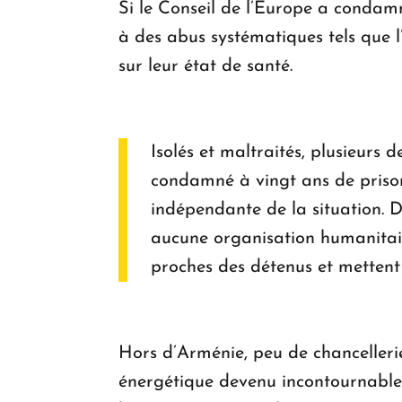
Si le Conseil de l’Europe a condam
à des abus systématiques tels que l
sur leur état de santé.
Isolés et maltraités, plusieurs d
condamné à vingt ans de prison
indépendante de la situation. D
aucune organisation humanitaire
proches des détenus et mettent
Hors d’Arménie, peu de chancellerie
énergétique devenu incontournable.