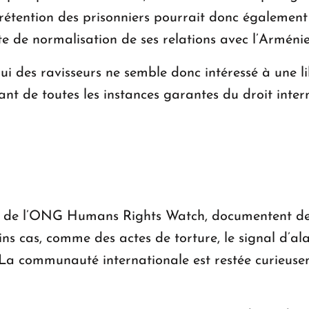
e rétention des prisonniers pourrait donc également
te de normalisation de ses relations avec l’Arménie
i des ravisseurs ne semble donc intéressé à une li
sant de toutes les instances garantes du droit inte
 de l’ONG Humans Rights Watch, documentent des 
ins cas, comme des actes de torture, le signal d’al
. La communauté internationale est restée curieuse