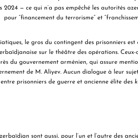
 2024 — ce qui n’a pas empêché les autorités aze
 pour “financement du terrorisme” et “franchissemen
tiques, le gros du contingent des prisonniers est 
zerbaïdjanaise sur le théâtre des opérations. Ceux
auprès du gouvernement arménien, qui assure mentio
vernement de M. Aliyev. Aucun dialogue à leur suje
entre prisonniers de guerre et ancienne élite des
k
erbaïdjan sont aussi, pour l’un et l’autre des ancie