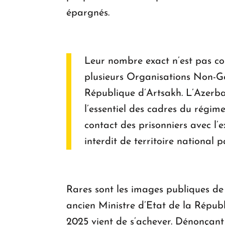
épargnés.
Leur nombre exact n’est pas con
plusieurs Organisations Non-Go
République d’Artsakh. L’Azerbaï
l’essentiel des cadres du régim
contact des prisonniers avec l’
interdit de territoire national 
Rares sont les images publiques de 
ancien Ministre d’Etat de la Répub
2025 vient de s’achever. Dénonçant 