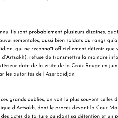
nu. Ils sont probablement plusieurs dizaines, quat
uvernementales, aussi bien soldats du rangs qu’an
djan, qui ne reconnaît officiellement détenir que v
e d’Artsakh), refuse de transmettre la moindre info
extérieur date de la visite de la Croix Rouge en ju
par les autorités de l’Azerbaïdjan.
ces grands oubliés, on voit le plus souvent celles 
lique d’Artsakh, dont le procès devant la Cour Mar
des actes de torture pendant sa détention et un pro