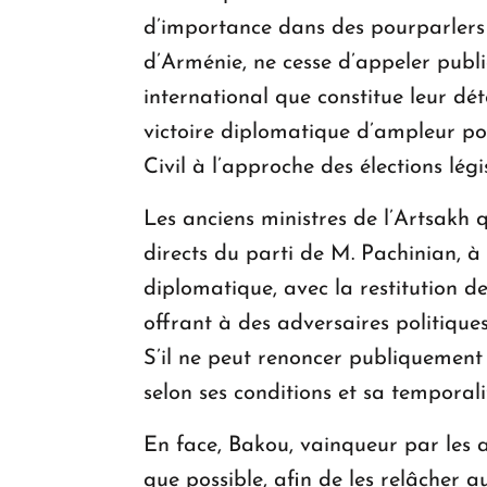
d’importance dans des pourparlers 
d’Arménie, ne cesse d’appeler publiq
international que constitue leur dé
victoire diplomatique d’ampleur po
Civil à l’approche des élections légi
Les anciens ministres de l’Artsakh 
directs du parti de M. Pachinian, à 
diplomatique, avec la restitution d
offrant à des adversaires politique
S’il ne peut renoncer publiquement à
selon ses conditions et sa temporali
En face, Bakou, vainqueur par les a
que possible, afin de les relâcher a