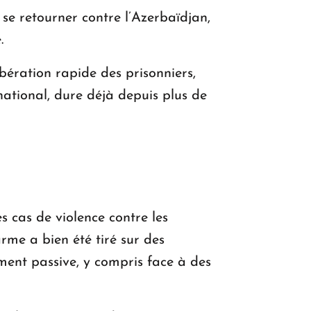
 se retourner contre l’Azerbaïdjan,
.
bération rapide des prisonniers,
rnational, dure déjà depuis plus de
cas de violence contre les
arme a bien été tiré sur des
ment passive, y compris face à des