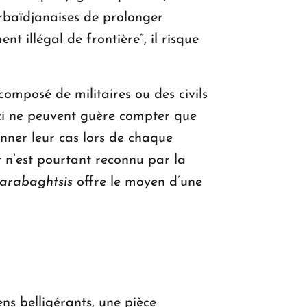
rbaïdjanaises de prolonger
t illégal de frontière”, il risque
composé de militaires ou des civils
-ci ne peuvent guère compter que
nner leur cas lors de chaque
t n’est pourtant reconnu par la
arabaghtsis
offre le moyen d’une
ns belligérants, une pièce