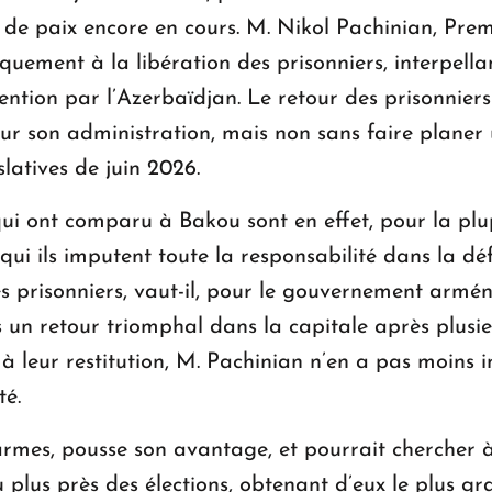
de paix encore en cours. M. Nikol Pachinian, Prem
uement à la libération des prisonniers, interpellan
tention par l’Azerbaïdjan. Le retour des prisonnier
ur son administration, mais non sans faire planer
slatives de juin 2026.
qui ont comparu à Bakou sont en effet, pour la plu
qui ils imputent toute la responsabilité dans la dé
es prisonniers, vaut-il, pour le gouvernement armén
s un retour triomphal dans la capitale après plusi
 leur restitution, M. Pachinian n’en a pas moins in
té.
rmes, pousse son avantage, et pourrait chercher à
u plus près des élections, obtenant d’eux le plus gr