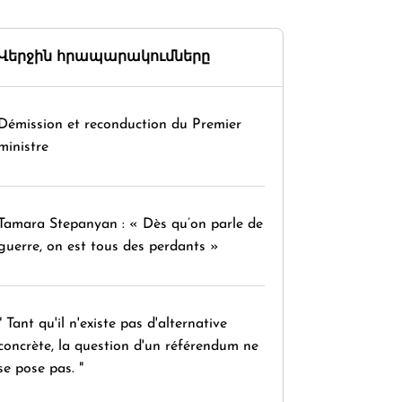
Վերջին հրապարակումները
Démission et reconduction du Premier
ministre
Tamara Stepanyan : « Dès qu’on parle de
guerre, on est tous des perdants »
" Tant qu'il n'existe pas d'alternative
concrète, la question d'un référendum ne
se pose pas. "