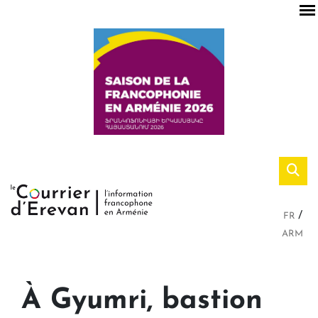
FR
ARM
À Gyumri, bastion