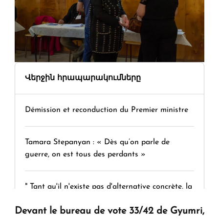
Վերջին հրապարակումները
Démission et reconduction du Premier ministre
Tamara Stepanyan : « Dès qu’on parle de
guerre, on est tous des perdants »
" Tant qu'il n'existe pas d'alternative concrète, la
question d'un référendum ne se pose pas. "
Devant le bureau de vote 33/42 de Gyumri,