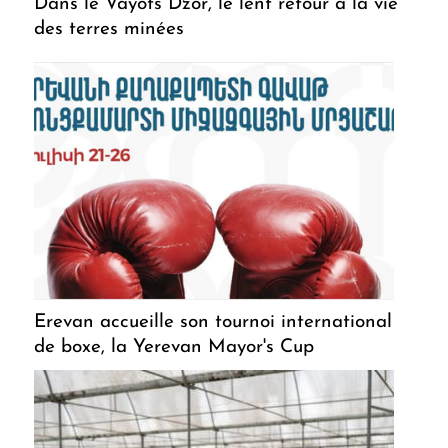
Dans le Vayots Dzor, le lent retour à la vie
des terres minées
Erevan accueille son tournoi international
de boxe, la Yerevan Mayor's Cup