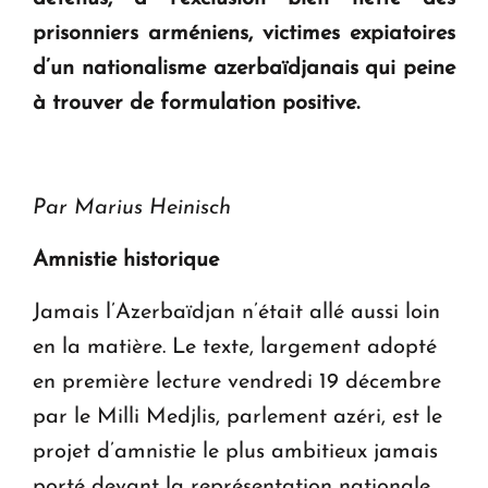
ouvrira ses portes à Dilijan
prisonniers arméniens, victimes expiatoires
d’un nationalisme azerbaïdjanais qui peine
à trouver de formulation positive.
Par Marius Heinisch
Amnistie historique
Jamais l’Azerbaïdjan n’était allé aussi loin
en la matière. Le texte, largement adopté
en première lecture vendredi 19 décembre
par le Milli Medjlis, parlement azéri, est le
projet d’amnistie le plus ambitieux jamais
porté devant la représentation nationale