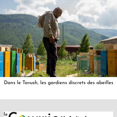
Dans le Tavush, les gardiens discrets des abeilles