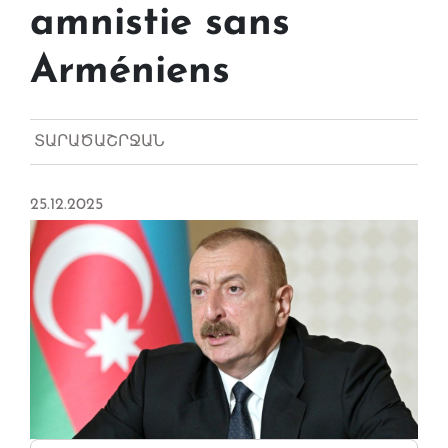
amnistie sans
Arméniens
ՏԱՐԱԾԱՇՐՋԱՆ
25.12.2025