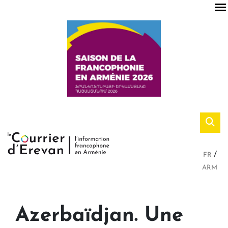
FR
ARM
Azerbaïdjan. Une