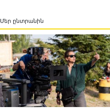
Մեր ընտրանին