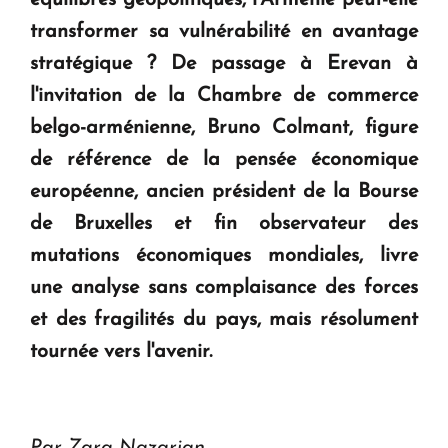
en Arménie
transformer sa vulnérabilité en avantage
stratégique ? De passage à Erevan à
Le premier hôtel Hyatt Regency d'Arménie
ouvrira ses portes à Dilijan
l'invitation de la Chambre de commerce
belgo-arménienne, Bruno Colmant, figure
de référence de la pensée économique
européenne, ancien président de la Bourse
de Bruxelles et fin observateur des
mutations économiques mondiales, livre
une analyse sans complaisance des forces
et des fragilités du pays, mais résolument
tournée vers l'avenir.
Par Zara Nazarian