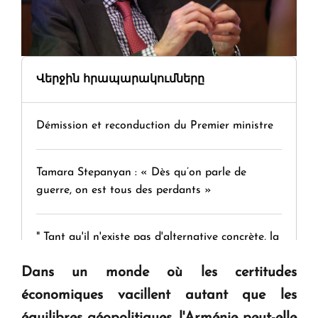
Վերջին հրապարակումները
Démission et reconduction du Premier ministre
Tamara Stepanyan : « Dès qu’on parle de
guerre, on est tous des perdants »
" Tant qu'il n'existe pas d'alternative concrète, la
question d'un référendum ne se pose pas. "
Dans un monde où les certitudes
économiques vacillent autant que les
KASA : 30 ans d'audace, de résilience et d'avenir
équilibres géopolitiques, l'Arménie peut-elle