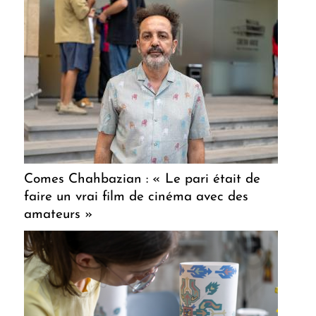
Comes Chahbazian : « Le pari était de
faire un vrai film de cinéma avec des
amateurs »