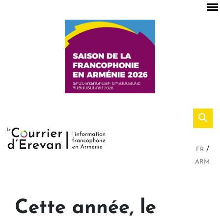
FR
ARM
Cette année, le