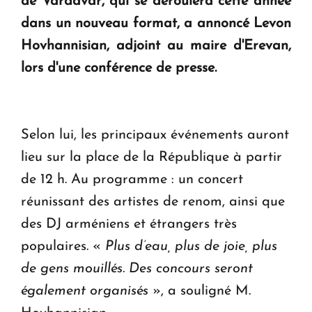
de Vardavar, qui se déroulera cette année
en Arménie
dans un nouveau format, a annoncé Levon
Hovhannisian, adjoint au maire d'Erevan,
Le premier hôtel Hyatt Regency d'Arménie
ouvrira ses portes à Dilijan
lors d'une conférence de presse.
Selon lui, les principaux événements auront
lieu sur la place de la République à partir
de 12 h. Au programme : un concert
réunissant des artistes de renom, ainsi que
des DJ arméniens et étrangers très
populaires. «
Plus d’eau, plus de joie, plus
de gens mouillés. Des concours seront
également organisés
», a souligné M.