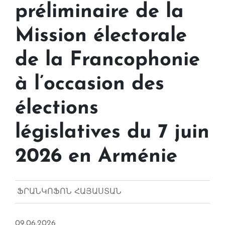
préliminaire de la
Mission électorale
de la Francophonie
à l’occasion des
élections
législatives du 7 juin
2026 en Arménie
ՖՐԱՆԿՈՖՈՆ ՀԱՅԱՍՏԱՆ
09.06.2026