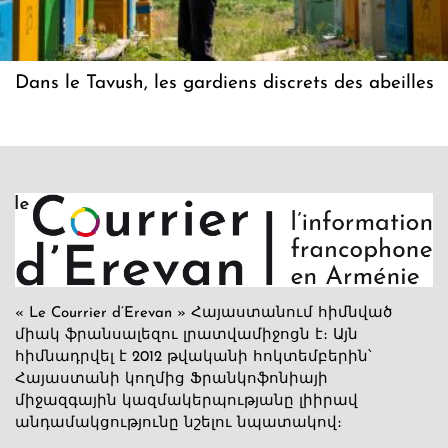
Dans le Tavush, les gardiens discrets des abeilles
« Le Courrier d’Erevan » Հայաստանում հիմնված
միակ ֆրանսալեզու լրատվամիջոցն է։ Այն
հիմնադրվել է 2012 թվականի հոկտեմբերին՝
Հայաստանի կողմից Ֆրանկոֆոնիայի
միջազգային կազմակերպությանը լիիրավ
անդամակցությունը նշելու նպատակով։