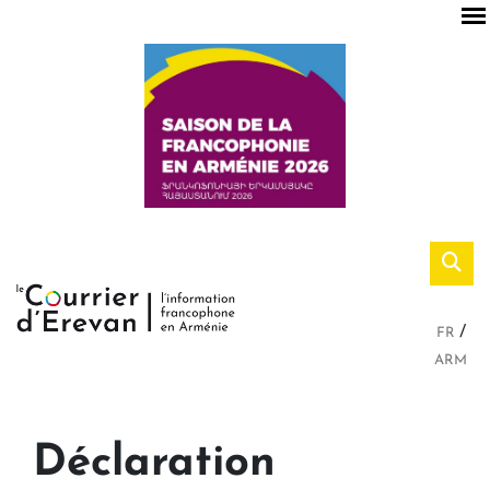
FR
ARM
Déclaration