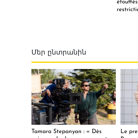
étouffés
restrict
Մեր ընտրանին
Tamara Stepanyan : « Dès
Le pre