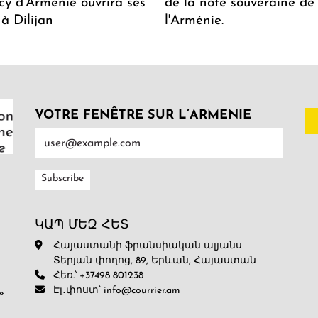
y d'Arménie ouvrira ses
de la note souveraine de
 à Dilijan
l'Arménie.
VOTRE FENÊTRE SUR L’ARMENIE
ԿԱՊ ՄԵԶ ՀԵՏ
Հայաստանի ֆրանսիական ալյանս
Տերյան փողոց, 89, Երևան, Հայաստան
Հեռ.՝ +37498 801238
Էլ․փոստ՝ info@courrier.am
»