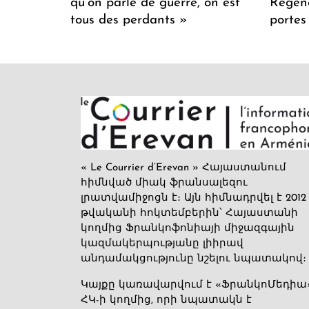
qu’on parle de guerre, on est
Regenc
tous des perdants »
portes
« Le Courrier d’Erevan » Հայաստանում
հիմնված միակ ֆրանսալեզու
լրատվամիջոցն է։ Այն հիմնադրվել է 2012
թվականի հոկտեմբերին՝ Հայաստանի
կողմից Ֆրանկոֆոնիայի միջազգային
կազմակերպությանը լիիրավ
անդամակցությունը նշելու նպատակով։
Կայքը կառավարվում է «ՖրանկոՄեդիա
ՀԿ-ի կողմից, որի նպատակն է