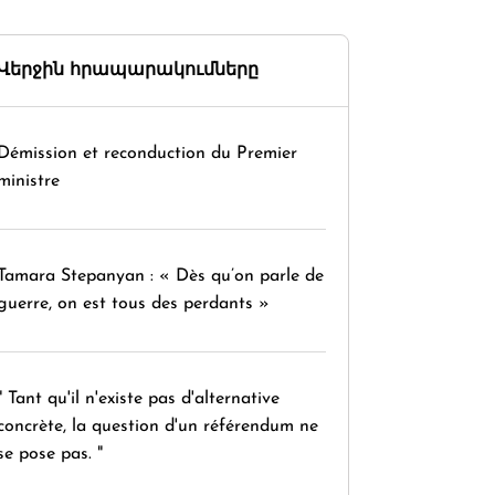
Վերջին հրապարակումները
Démission et reconduction du Premier
ministre
Tamara Stepanyan : « Dès qu’on parle de
guerre, on est tous des perdants »
" Tant qu'il n'existe pas d'alternative
concrète, la question d'un référendum ne
se pose pas. "