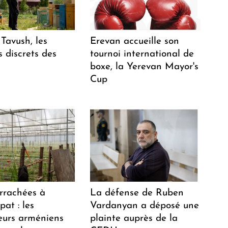
Tavush, les
Erevan accueille son
 discrets des
tournoi international de
boxe, la Yerevan Mayor's
Cup
arrachées à
La défense de Ruben
at : les
Vardanyan a déposé une
teurs arméniens
plainte auprès de la