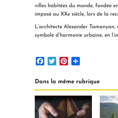
villes habitées du monde, fondée en 
imposé au XXe siècle, lors de la rec
L’architecte Alexander Tamanyan, ch
symbole d’harmonie urbaine, en l’i
Facebook
Twitter
Pinterest
Share
Dans la même rubrique