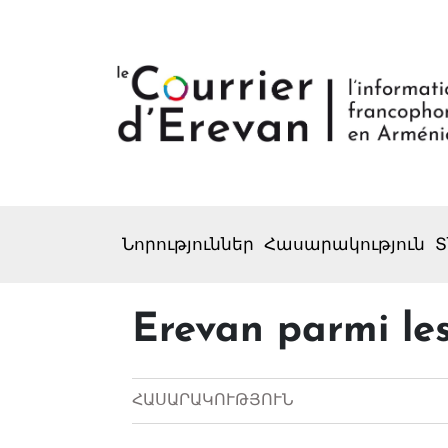
Նորություններ
Հասարակություն
Տ
Erevan parmi les
ՀԱՍԱՐԱԿՈՒԹՅՈՒՆ