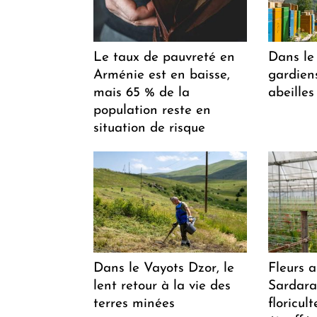
Le taux de pauvreté en
Dans le 
Arménie est en baisse,
gardiens
mais 65 % de la
abeilles
population reste en
situation de risque
Dans le Vayots Dzor, le
Fleurs 
lent retour à la vie des
Sardarap
terres minées
floricul