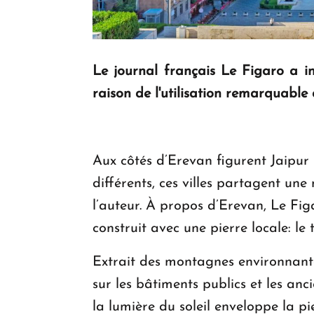
Le journal français Le Figaro a i
raison de l'utilisation remarquable
Aux côtés d’Erevan figurent Jaipur 
différents, ces villes partagent un
l’auteur. À propos d’Erevan, Le Figa
construit avec une pierre locale: le 
Extrait des montagnes environnante
sur les bâtiments publics et les a
la lumière du soleil enveloppe la p