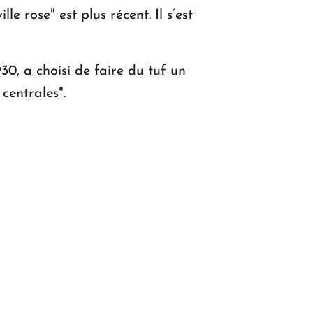
 rose" est plus récent. Il s’est
0, a choisi de faire du tuf un
centrales".