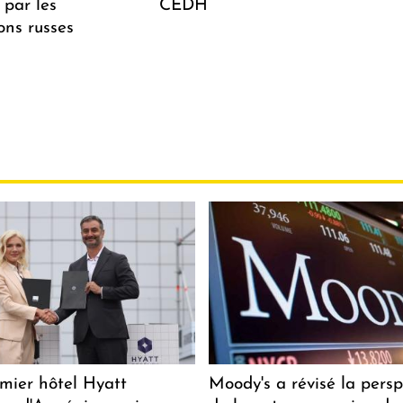
 par les
CEDH
ions russes
mier hôtel Hyatt
Moody's a révisé la persp