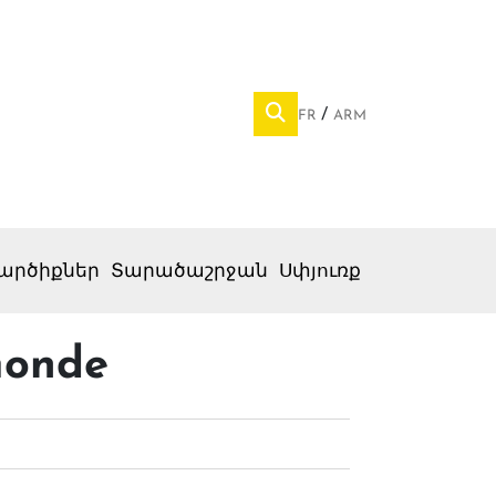
FR
ARM
արծիքներ
Տարածաշրջան
Սփյուռք
 monde