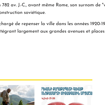
782 av. J.-C., avant même Rome, son surnom de "ville
onstruction soviétique.
argé de repenser la ville dans les années 1920-193
ntégrant largement aux grandes avenues et places 