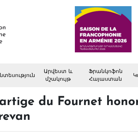
Արվեստ և
Ֆրանկոֆոն
նտեսություն
Կ
մշակույթ
Հայաստան
Dartige du Fournet hon
revan