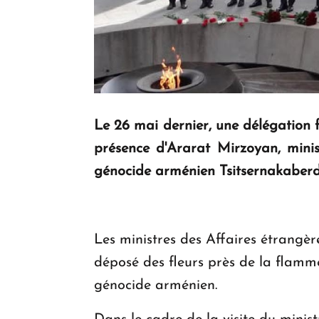
Le 26 mai dernier, une délégation f
présence d'Ararat Mirzoyan, mini
génocide arménien Tsitsernakaber
Les ministres des Affaires étrangèr
déposé des fleurs près de la flamm
génocide arménien.