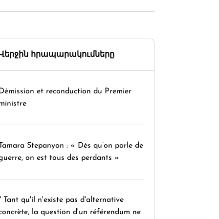
Վերջին հրապարակումները
Démission et reconduction du Premier
ministre
Tamara Stepanyan : « Dès qu’on parle de
guerre, on est tous des perdants »
" Tant qu'il n'existe pas d'alternative
concrète, la question d'un référendum ne