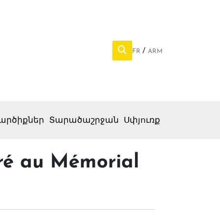
FR
ARM
արծիքներ
Տարածաշրջան
Սփյուռք
oré au Mémorial