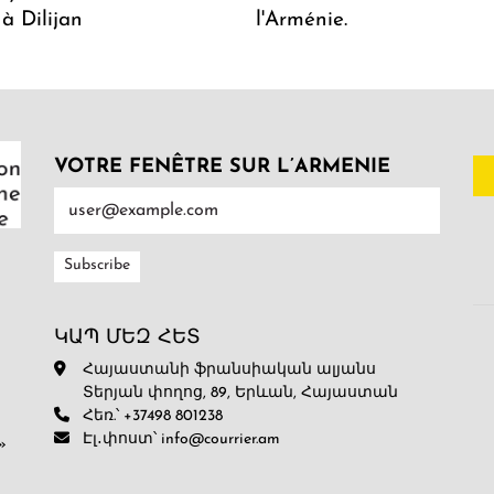
 à Dilijan
l'Arménie.
VOTRE FENÊTRE SUR L’ARMENIE
ԿԱՊ ՄԵԶ ՀԵՏ
Հայաստանի ֆրանսիական ալյանս
Տերյան փողոց, 89, Երևան, Հայաստան
Հեռ.՝ +37498 801238
Էլ․փոստ՝ info@courrier.am
»