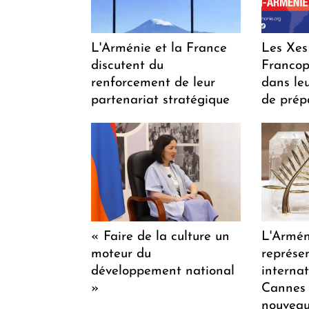
L'Arménie et la France
Les Xes
discutent du
Francop
renforcement de leur
dans le
partenariat stratégique
de prép
« Faire de la culture un
L'Armén
moteur du
représen
développement national
internat
»
Cannes 
nouveaux