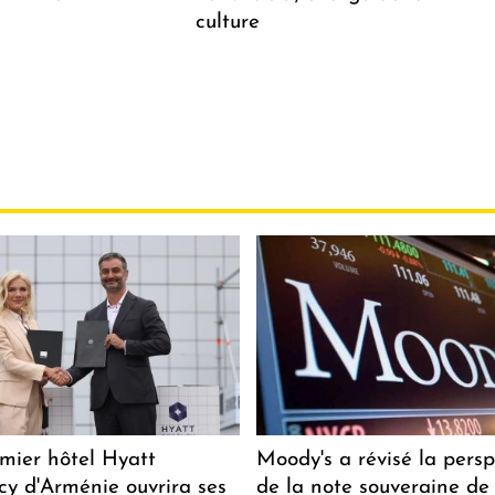
culture
mier hôtel Hyatt
Moody's a révisé la persp
y d'Arménie ouvrira ses
de la note souveraine de