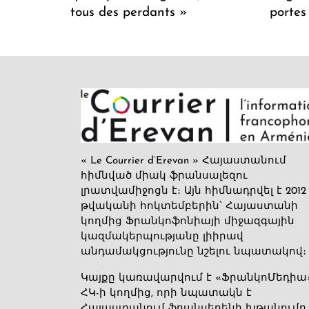
tous des perdants »
portes
« Le Courrier d’Erevan » Հայաստանում
հիմնված միակ ֆրանսալեզու
լրատվամիջոցն է։ Այն հիմնադրվել է 2012
թվականի հոկտեմբերին՝ Հայաստանի
կողմից Ֆրանկոֆոնիայի միջազգային
կազմակերպությանը լիիրավ
անդամակցությունը նշելու նպատակով։
Կայքը կառավարվում է «ՖրանկոՄեդիա
ՀԿ-ի կողմից, որի նպատակն է
Հայաստանում ֆրանսերենի խթանումը,