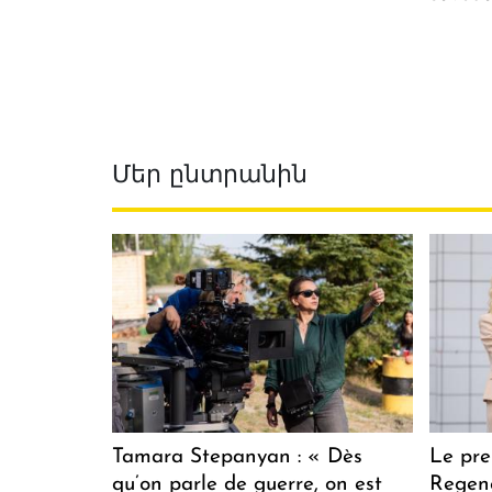
Մեր ընտրանին
Tamara Stepanyan : « Dès
Le pre
qu’on parle de guerre, on est
Regenc