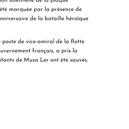
ion solennelle de la plaque
 été marquée par la présence de
nniversaire de la bataille héroïque
poste de vice-amiral de la flotte
ouvernement français, a pris la
bitants de Musa Ler ont été sauvés.