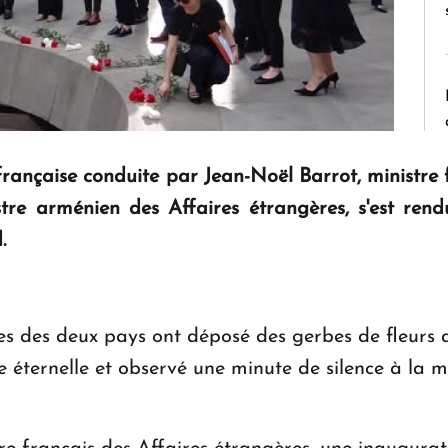
rançaise conduite par Jean-Noël Barrot, ministre 
stre arménien des Affaires étrangères, s'est r
d.
es des deux pays ont déposé des gerbes de fleurs a
e éternelle et observé une minute de silence à la 