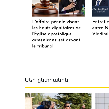
L'affaire pénale visant
Entreti
les hauts dignitaires de
entre N
l'Église apostolique
Vladimi
arménienne est devant
le tribunal
Մեր ընտրանին