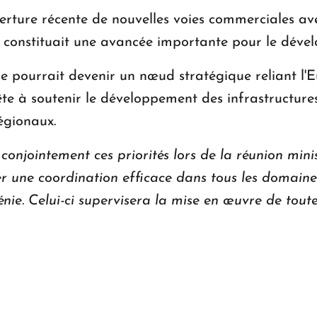
verture récente de nouvelles voies commerciales av
e, constituait une avancée importante pour le déve
 pourrait devenir un nœud stratégique reliant l'E
rête à soutenir le développement des infrastructure
égionaux.
njointement ces priorités lors de la réunion minis
surer une coordination efficace dans tous les domai
ie. Celui-ci supervisera la mise en œuvre de toutes