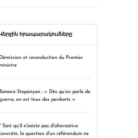
Վերջին հրապարակումները
Démission et reconduction du Premier
ministre
Tamara Stepanyan : « Dès qu’on parle de
guerre, on est tous des perdants »
" Tant qu'il n'existe pas d'alternative
concrète, la question d'un référendum ne