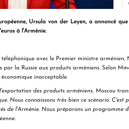
ropéenne, Ursula von der Leyen, a annoncé que 
'euros à l'Arménie.
n téléphonique avec le Premier ministre arménien, 
ées par la Russie aux produits arméniens. Selon M
n économique inacceptable.
 l'exportation des produits arméniens, Moscou tra
que. Nous connaissons très bien ce scénario. C'est 
ôtés de l'Arménie. Nous préparons un programme de
éenne.