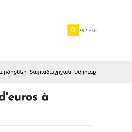
FR
ARM
արծիքներ
Տարածաշրջան
Սփյուռք
d'euros à