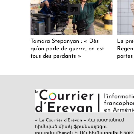
Tamara Stepanyan : « Dès
Le pre
qu’on parle de guerre, on est
Regenc
tous des perdants »
portes
« Le Courrier d’Erevan » Հայաստանում
հիմնված միակ ֆրանսալեզու
լրատվամիջոցն է։ Այն հիմնադրվել է 2012