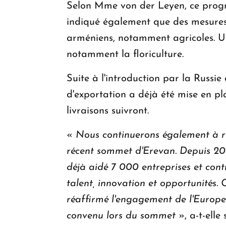
Selon Mme von der Leyen, ce progra
indiqué également que des mesures é
arméniens, notamment agricoles. Un
notamment la floriculture.
Suite à l'introduction par la Russie
d'exportation a déjà été mise en pla
livraisons suivront.
«
Nous continuerons également à re
récent sommet d'Erevan. Depuis 202
déjà aidé 7 000 entreprises et cont
talent, innovation et opportunités. 
réaffirmé l'engagement de l'Europe
convenu lors du sommet
», a-t-elle 