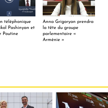
en téléphonique
Anna Grigoryan prendra
ikol Pashinyan et
la tête du groupe
r Poutine
parlementaire «
Arménie »