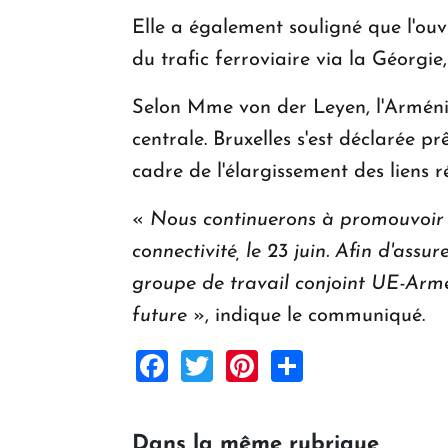
Elle a également souligné que l'ou
du trafic ferroviaire via la Géorgi
Selon Mme von der Leyen, l'Arménie
centrale. Bruxelles s'est déclarée p
cadre de l'élargissement des liens r
«
Nous continuerons à promouvoir co
connectivité, le 23 juin. Afin d'as
groupe de travail conjoint UE-Armén
future
», indique le communiqué.
Facebook
Twitter
Pinterest
Share
Dans la même rubrique