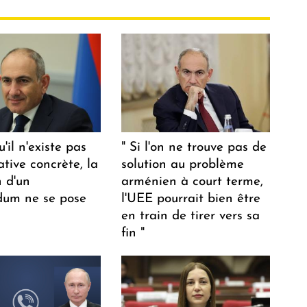
u'il n'existe pas
" Si l'on ne trouve pas de
ative concrète, la
solution au problème
n d'un
arménien à court terme,
dum ne se pose
l'UEE pourrait bien être
en train de tirer vers sa
fin "