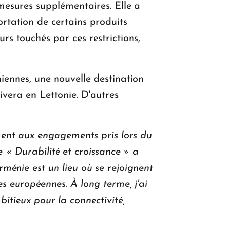
mesures supplémentaires. Elle a
ortation de certains produits
s touchés par ces restrictions,
niennes, une nouvelle destination
rivera en Lettonie. D'autres
ment aux engagements pris lors du
« Durabilité et croissance » a
ménie est un lieu où se rejoignent
es européennes. À long terme, j'ai
itieux pour la connectivité,