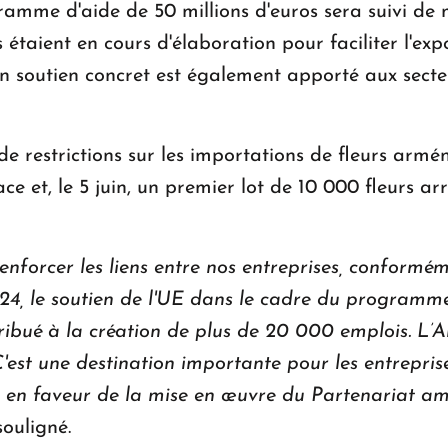
mme d'aide de 50 millions d'euros sera suivi de 
taient en cours d'élaboration pour faciliter l'exp
 soutien concret est également apporté aux secteur
 de restrictions sur les importations de fleurs armé
ce et, le 5 juin, un premier lot de 10 000 fleurs ar
nforcer les liens entre nos entreprises, conformé
4, le soutien de l'UE dans le cadre du programme 
ribué à la création de plus de 20 000 emplois. L’Ar
C'est une destination importante pour les entrepris
 en faveur de la mise en œuvre du Partenariat amb
souligné.