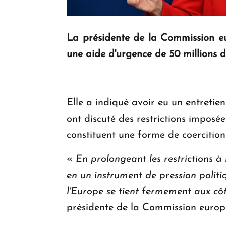
La présidente de la Commission eu
une aide d'urgence de 50 millions d
Elle a indiqué avoir eu un entretie
ont discuté des restrictions impos
constituent une forme de coercitio
«
En prolongeant les restrictions à
en un instrument de pression politi
l'Europe se tient fermement aux c
présidente de la Commission europ