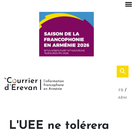
FR
ARM
L'UEE ne tolérera