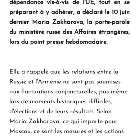
dépendance vis-à-vis de l'UE, tout en se
préparant à y adhérer, a déclaré le 10 juin
Le premier hôtel Hyatt Regency d'Arménie
dernier Maria Zakharova, la porte-parole
ouvrira ses portes à Dilijan
du ministère russe des Affaires étrangères,
lors du point presse hebdomadaire.
Elle a rappelé que les relations entre la
Russie et l'Arménie ne sont pas soumises
aux fluctuations conjoncturelles, pas même
lors de moments historiques difficiles,
d'élections et de leurs résultats. Selon
Maria Zakharova, ce qui importe pour
Moscou, ce sont les mesures et les actions