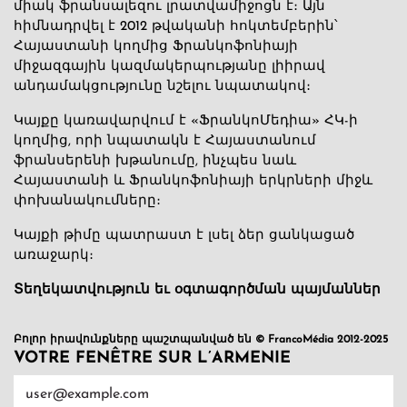
միակ ֆրանսալեզու լրատվամիջոցն է։ Այն
հիմնադրվել է 2012 թվականի հոկտեմբերին՝
Հայաստանի կողմից Ֆրանկոֆոնիայի
միջազգային կազմակերպությանը լիիրավ
անդամակցությունը նշելու նպատակով։
Կայքը կառավարվում է «ՖրանկոՄեդիա» ՀԿ-ի
կողմից, որի նպատակն է Հայաստանում
ֆրանսերենի խթանումը, ինչպես նաև
Հայաստանի և Ֆրանկոֆոնիայի երկրների միջև
փոխանակումները։
Կայքի թիմը պատրաստ է լսել ձեր ցանկացած
առաջարկ։
Տեղեկատվություն եւ օգտագործման պայմաններ
Բոլոր իրավունքները պաշտպանված են © FrancoMédia 2012-2025
VOTRE FENÊTRE SUR L’ARMENIE