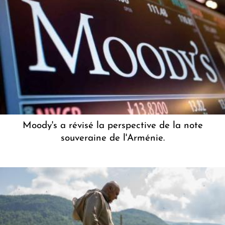
Moody's a révisé la perspective de la note
souveraine de l'Arménie.