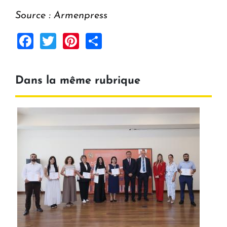
Source : Armenpress
Facebook
Twitter
Pinterest
Share
Dans la même rubrique