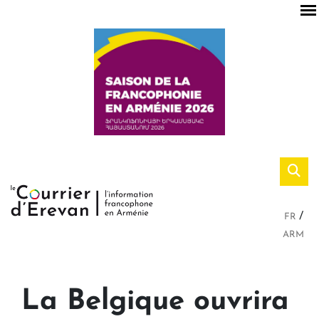
FR
ARM
La Belgique ouvrira