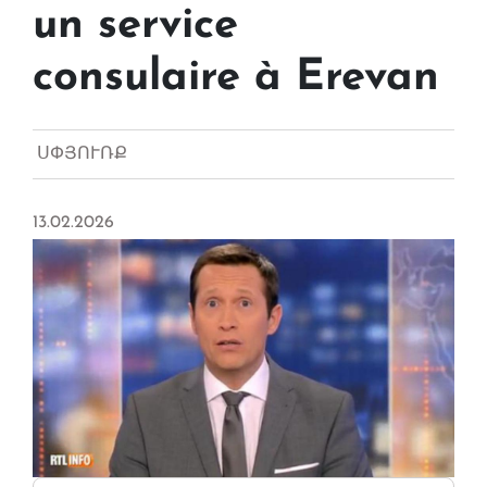
un service
consulaire à Erevan
ՍՓՅՈՒՌՔ
13.02.2026