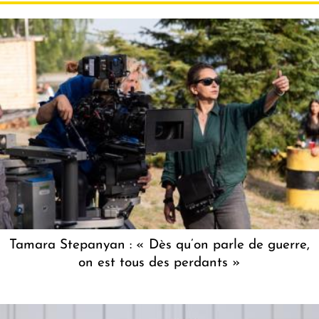
Tamara Stepanyan : « Dès qu’on parle de guerre,
on est tous des perdants »