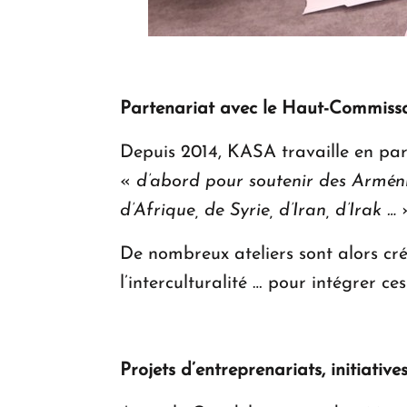
Partenariat avec le Haut-Commiss
Depuis 2014, KASA travaille en par
«
d’abord pour soutenir des Arménie
d’Afrique, de Syrie, d’Iran, d’Irak …
»
De nombreux ateliers sont alors cré
l’interculturalité … pour intégrer c
Projets d’entreprenariats, initiative