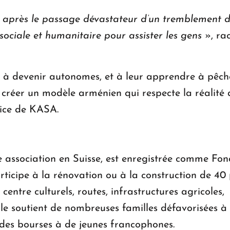
 après le passage dévastateur d’un tremblement de 
sociale et humanitaire pour assister les gens
», ra
ns à devenir autonomes, et à leur apprendre à pêche
de créer un modèle arménien qui respecte la réalité
rice de KASA.
 association en Suisse, est enregistrée comme Fo
ticipe à la rénovation ou à la construction de 40 p
centre culturels, routes, infrastructures agricoles,
le soutient de nombreuses familles défavorisées 
e des bourses à de jeunes francophones.