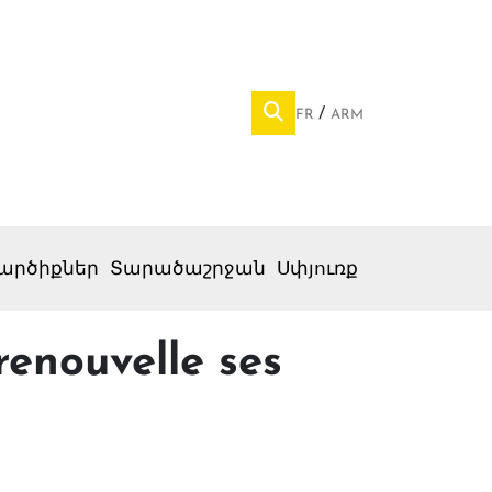
FR
ARM
արծիքներ
Տարածաշրջան
Սփյուռք
enouvelle ses