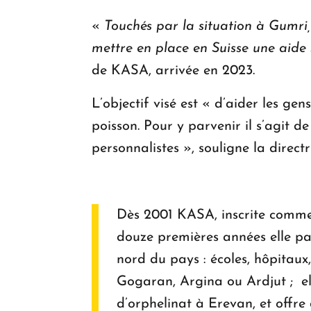
«
Touchés par la situation à Gumri,
mettre en place en Suisse une aide 
de KASA, arrivée en 2023.
L’objectif visé est « d’aider les ge
poisson. Pour y parvenir il s’agit 
personnalistes », souligne la direct
Dès 2001 KASA, inscrite comme
douze premières années elle par
nord du pays : écoles, hôpitaux, 
Gogaran, Argina ou Ardjut ; el
d’orphelinat à Erevan, et offr