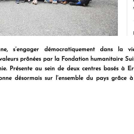
ne, s’engager démocratiquement dans la vie 
s valeurs prônées par la Fondation humanitaire Sui
nie. Présente au sein de deux centres basés à 
onne désormais sur l’ensemble du pays grâce à