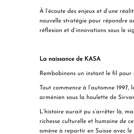
À l’écoute des enjeux et d’une réali
nouvelle stratégie pour répondre a
réflexion et d’innovations sous le s
La naissance de KASA
Rembobinons un instant le fil pour 
Tout commence à l’automne 1997, lo
arménien sous la houlette de Sirva
L’histoire aurait pu s’arrêter là, m
richesse culturelle et humaine de 
amène à repartir en Suisse avec le 