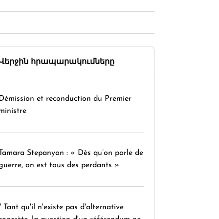
Վերջին հրապարակումները
Démission et reconduction du Premier
ministre
Tamara Stepanyan : « Dès qu’on parle de
guerre, on est tous des perdants »
" Tant qu'il n'existe pas d'alternative