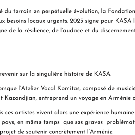
té du terrain en perpétuelle évolution, la Fondatio
ux besoins locaux urgents. 2025 signe pour KASA l
igne de la résilience, de l’audace et du discernement
revenir sur la singulière histoire de KASA.
rsque l’Atelier Vocal Komitas, composé de musicie
rt Kazandjian, entreprend un voyage en Arménie da
ais ces artistes vivent alors une expérience humaine
ce pays, en même temps que ses graves problémati
projet de soutenir concrètement l’Arménie.