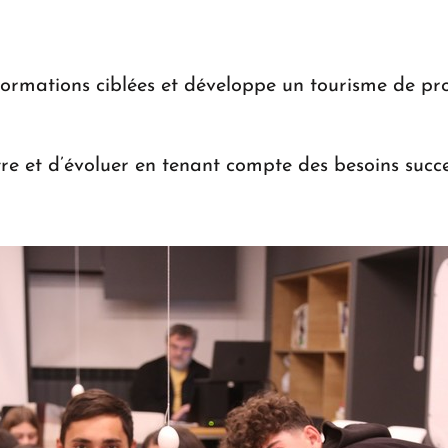
formations ciblées et développe un tourisme de pr
e et d’évoluer en tenant compte des besoins success