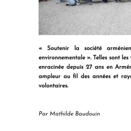
« Soutenir la société arménien
environnementale ». Telles sont le
enracinée depuis 27 ans en Armé
ampleur au fil des années et ray
volontaires.
Par Mathilde Baudouin