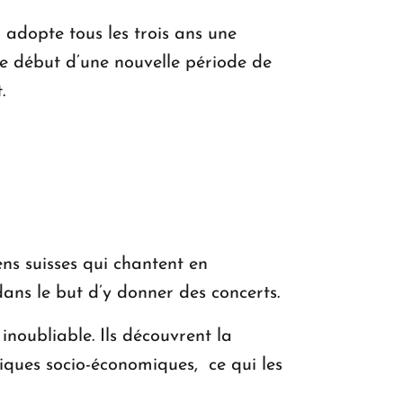
n adopte tous les trois ans une
e début d’une nouvelle période de
.
ns suisses qui chantent en
ns le but d’y donner des concerts.
 inoubliable. Ils découvrent la
ques socio-économiques, ce qui les