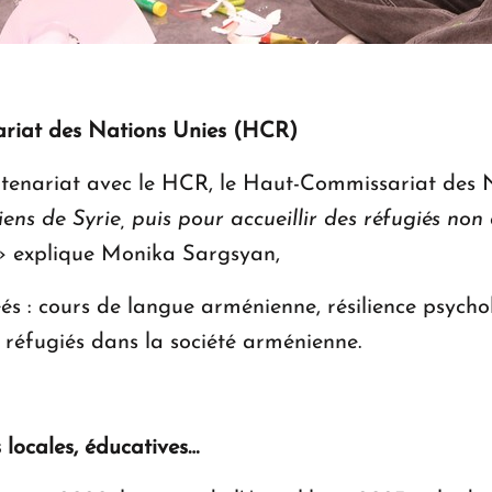
ariat des Nations Unies (HCR)
tenariat avec le HCR, le Haut-Commissariat des N
ns de Syrie, puis pour accueillir des réfugiés no
 explique Monika Sargsyan,
és : cours de langue arménienne, résilience psychol
es réfugiés dans la société arménienne.
s locales, éducatives…