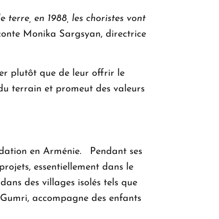
terre, en 1988, les choristes vont
conte Monika Sargsyan, directrice
r plutôt que de leur offrir le
 du terrain et promeut des valeurs
ndation en Arménie. Pendant ses
rojets, essentiellement dans le
 dans des villages isolés tels que
à Gumri, accompagne des enfants