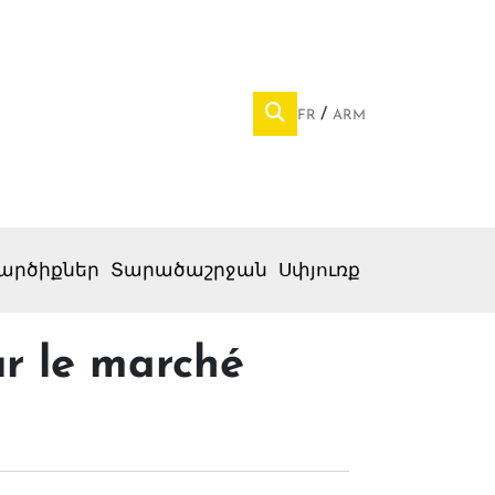
FR
ARM
արծիքներ
Տարածաշրջան
Սփյուռք
r le marché