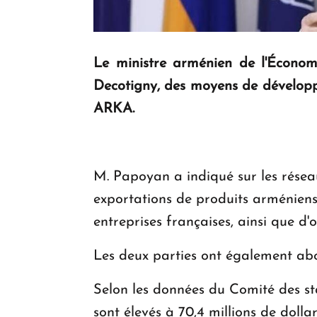
Le ministre arménien de l'Économ
Decotigny, des moyens de développ
ARKA.
M. Papoyan a indiqué sur les réseau
exportations de produits arméniens
entreprises françaises, ainsi que d
Les deux parties ont également abo
Selon les données du Comité des st
sont élevés à 70,4 millions de dolla