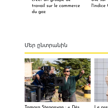
travail sur le commerce
l'indice
du gaz
Մեր ընտրանին
Tamara Stepanyan : « Dès
Le pre