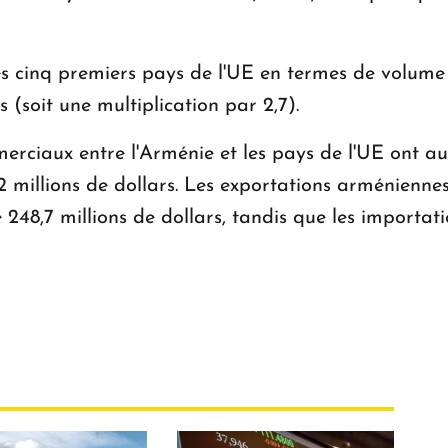
es cinq premiers pays de l'UE en termes de volume 
s (soit une multiplication par 2,7).
erciaux entre l'Arménie et les pays de l'UE ont 
2 millions de dollars. Les exportations arméniennes
 248,7 millions de dollars, tandis que les importa