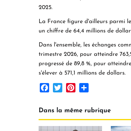
2025.
La France figure d'ailleurs parmi l
un chiffre de 64,4 millions de dollar
Dans l'ensemble, les échanges comm
trimestre 2026, pour atteindre 763,
progressé de 89,8 %, pour atteindre
s'élever à 571,1 millions de dollars.
Facebook
Twitter
Pinterest
Share
Dans la même rubrique