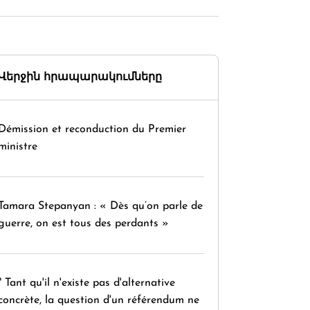
Վերջին հրապարակումները
Démission et reconduction du Premier
ministre
Tamara Stepanyan : « Dès qu’on parle de
guerre, on est tous des perdants »
" Tant qu'il n'existe pas d'alternative
concrète, la question d'un référendum ne