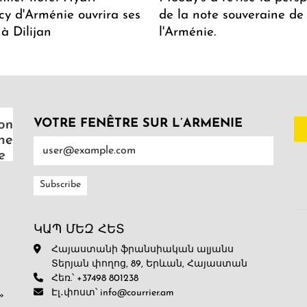
y d'Arménie ouvrira ses
de la note souveraine de
 à Dilijan
l'Arménie.
VOTRE FENÊTRE SUR L’ARMENIE
ԿԱՊ ՄԵԶ ՀԵՏ
Հայաստանի ֆրանսիական ալյանս
Տերյան փողոց, 89, Երևան, Հայաստան
Հեռ.՝ +37498 801238
Էլ․փոստ՝ info@courrier.am
»