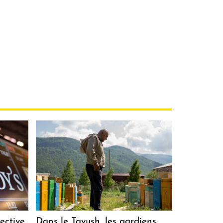
ective
Dans le Tavush, les gardiens