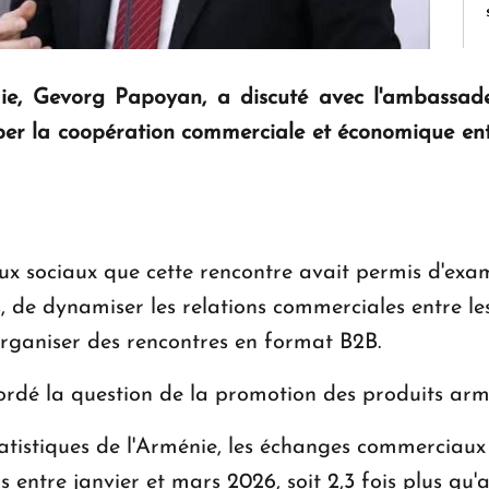
ie, Gevorg Papoyan, a discuté avec l'ambassad
er la coopération commerciale et économique entr
x sociaux que cette rencontre avait permis d'examin
, de dynamiser les relations commerciales entre le
'organiser des rencontres en format B2B.
rdé la question de la promotion des produits armé
atistiques de l'Arménie, les échanges commerciaux 
rs entre janvier et mars 2026, soit 2,3 fois plus q