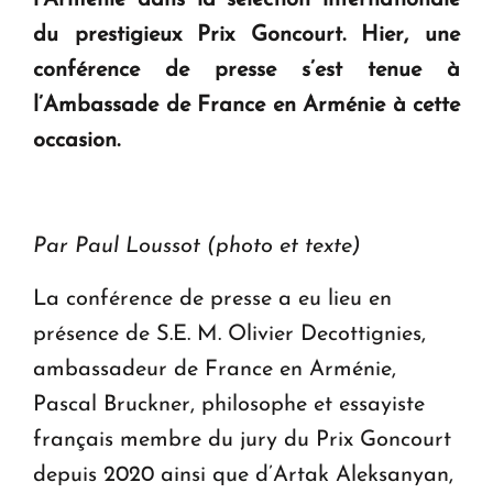
l’Arménie dans la sélection internationale
en Arménie
du prestigieux Prix Goncourt. Hier, une
conférence de presse s’est tenue à
Le premier hôtel Hyatt Regency d'Arménie
ouvrira ses portes à Dilijan
l’Ambassade de France en Arménie à cette
occasion.
Par Paul Loussot (photo et texte)
La conférence de presse a eu lieu en
présence de S.E. M. Olivier Decottignies,
ambassadeur de France en Arménie,
Pascal Bruckner, philosophe et essayiste
français membre du jury du Prix Goncourt
depuis 2020 ainsi que d’Artak Aleksanyan,