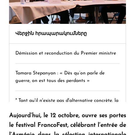
Վերջին հրապարակումները
Démission et reconduction du Premier ministre
Tamara Stepanyan : « Dès qu’on parle de
guerre, on est tous des perdants »
" Tant qu'il n'existe pas d'alternative concrète, la
question d'un référendum ne se pose pas. "
Aujourd’hui, le 12 octobre, ouvre ses portes
le festival FrancoFest, célébrant l’entrée de
KASA : 30 ans d'audace, de résilience et d'avenir