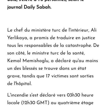
en Arménie
journal Daily Sabah.
Le premier hôtel Hyatt Regency d'Arménie
ouvrira ses portes à Dilijan
Le chef du ministère turc de l'intérieur, Ali
Yerlikaya, a promis de traduire en justice
tous les responsables de la catastrophe. De
son côté, le ministre turc de la santé,
Kemal Memishoglu, a déclaré qu'au moins
un des blessés se trouve dans un état
grave, tandis que 17 victimes sont sorties
de l'hôpital.
L'incendie s'est déclaré vers 03h30 heure
locale (12h30 GMT) au quatrième étage