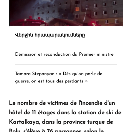
Վերջին հրապարակումները
Démission et reconduction du Premier ministre
Tamara Stepanyan : « Dès qu’on parle de
guerre, on est tous des perdants »
" Tant qu'il n'existe pas d'alternative concrète, la
Le nombre de victimes de l'incendie d'un
question d'un référendum ne se pose pas. "
hôtel de 11 étages dans la station de ski de
Kartalkaya, dans la province turque de
KASA : 30 ans d'audace, de résilience et d'avenir
Bolu, s'élève à 76 personnes, selon le