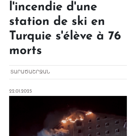
l'incendie d'une
station de ski en
Turquie s'élève à 76
morts
ՏԱՐԱԾԱՇՐՋԱՆ
22.01.2025