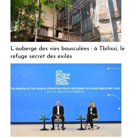
L’auberge des vies bousculées : à Tbilissi, le
refuge secret des exilés