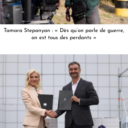
Tamara Stepanyan : « Dès qu’on parle de guerre,
on est tous des perdants »