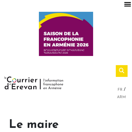
FR
ARM
Le maire