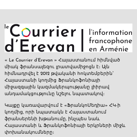
« Le Courrier d’Erevan » Հայաստանում հիմնված
միակ ֆրանսալեզու լրատվամիջոցն է։ Այն
հիմնադրվել է 2012 թվականի հոկտեմբերին՝
Հայաստանի կողմից Ֆրանկոֆոնիայի
միջազգային կազմակերպությանը լիիրավ
անդամակցությունը նշելու նպատակով։
Կայքը կառավարվում է «ՖրանկոՄեդիա» ՀԿ-ի
կողմից, որի նպատակն է Հայաստանում
ֆրանսերենի խթանումը, ինչպես նաև
Հայաստանի և Ֆրանկոֆոնիայի երկրների միջև
փոխանակումները։