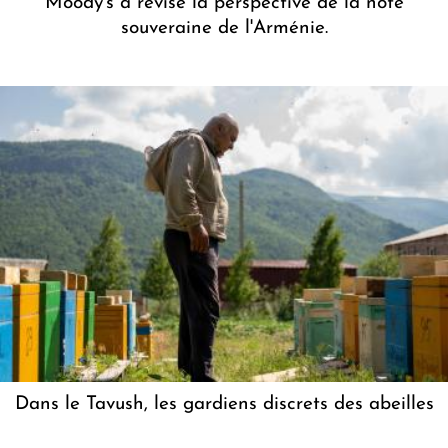
Moody's a révisé la perspective de la note
souveraine de l'Arménie.
Dans le Tavush, les gardiens discrets des abeilles