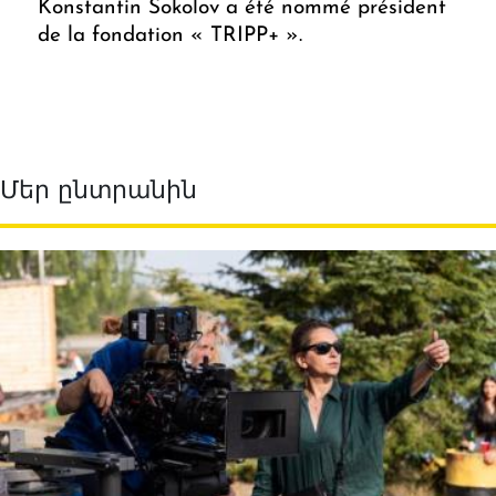
Konstantin Sokolov a été nommé président
de la fondation « TRIPP+ ».
Մեր ընտրանին