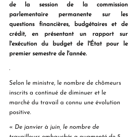
de la session de la commission
Le premier hôtel Hyatt Regency d'Arménie
ouvrira ses portes à Dilijan
parlementaire permanente sur les
questions financières, budgétaires et de
crédit, en présentant un rapport sur
l'exécution du budget de l'État pour le
premier semestre de l'année.
.
Selon le ministre, le nombre de chômeurs
inscrits a continué de diminuer et le
marché du travail a connu une évolution
positive.
«
De janvier à juin, le nombre de