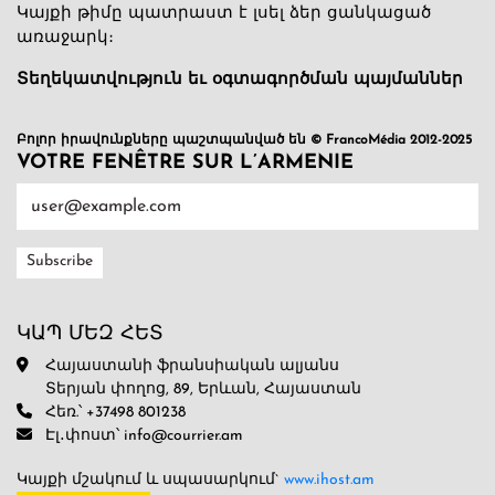
Կայքի թիմը պատրաստ է լսել ձեր ցանկացած
առաջարկ։
Տեղեկատվություն եւ օգտագործման պայմաններ
Բոլոր իրավունքները պաշտպանված են © FrancoMédia 2012-2025
VOTRE FENÊTRE SUR L’ARMENIE
ԿԱՊ ՄԵԶ ՀԵՏ
Հայաստանի ֆրանսիական ալյանս
Տերյան փողոց, 89, Երևան, Հայաստան
Հեռ.՝ +37498 801238
Էլ․փոստ՝ info@courrier.am
Կայքի մշակում և սպասարկում`
www.ihost.am