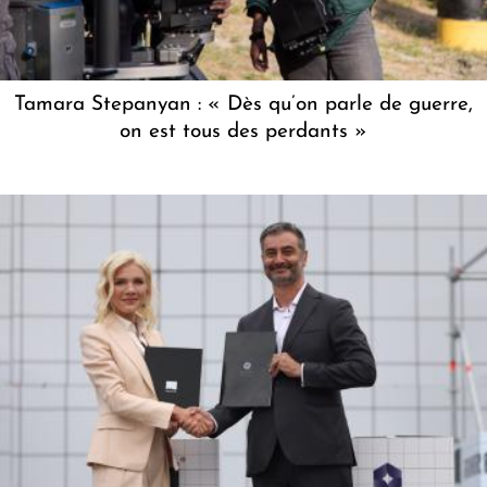
Tamara Stepanyan : « Dès qu’on parle de guerre,
on est tous des perdants »