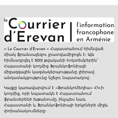
« Le Courrier d’Erevan » Հայաստանում հիմնված
միակ ֆրանսալեզու լրատվամիջոցն է։ Այն
հիմնադրվել է 2012 թվականի հոկտեմբերին՝
Հայաստանի կողմից Ֆրանկոֆոնիայի
միջազգային կազմակերպությանը լիիրավ
անդամակցությունը նշելու նպատակով։
Կայքը կառավարվում է «ՖրանկոՄեդիա» ՀԿ-ի
կողմից, որի նպատակն է Հայաստանում
ֆրանսերենի խթանումը, ինչպես նաև
Հայաստանի և Ֆրանկոֆոնիայի երկրների միջև
փոխանակումները։