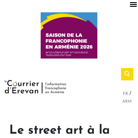
FR
ARM
Le street art à la