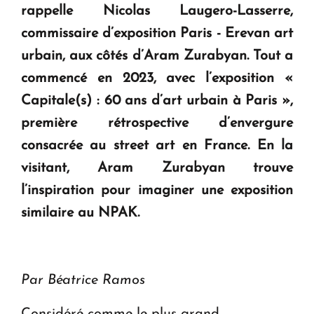
rappelle Nicolas Laugero-Lasserre,
commissaire d’exposition Paris - Erevan art
Le premier hôtel Hyatt Regency d'Arménie
ouvrira ses portes à Dilijan
urbain, aux côtés d’Aram Zurabyan. Tout a
commencé en 2023, avec l’exposition «
Capitale(s) : 60 ans d’art urbain à Paris »,
première rétrospective d’envergure
consacrée au
street art
en France. En la
visitant, Aram Zurabyan trouve
l’inspiration pour imaginer une exposition
similaire au NPAK.
Par Béatrice Ramos