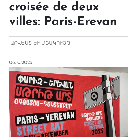
croisée de deux
villes: Paris-Erevan
ԱՐՎԵՍՏ ԵՒ ՄՇԱԿՈՒՅԹ
06.10.2025