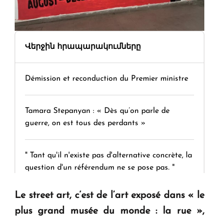
Վերջին հրապարակումները
Démission et reconduction du Premier ministre
Tamara Stepanyan : « Dès qu’on parle de
guerre, on est tous des perdants »
" Tant qu'il n'existe pas d'alternative concrète, la
question d'un référendum ne se pose pas. "
Le
street art
, c’est de l’art exposé dans «
le
KASA : 30 ans d'audace, de résilience et d'avenir
plus grand musée du monde : la rue
»,
en Arménie