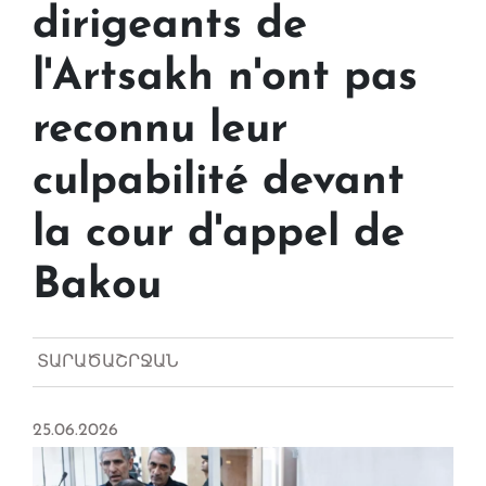
dirigeants de
l'Artsakh n'ont pas
reconnu leur
culpabilité devant
la cour d'appel de
Bakou
ՏԱՐԱԾԱՇՐՋԱՆ
25.06.2026