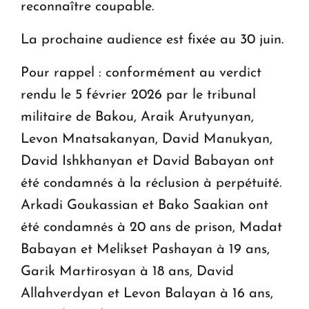
reconnaître coupable.
La prochaine audience est fixée au 30 juin.
Pour rappel : conformément au verdict
rendu le 5 février 2026 par le tribunal
militaire de Bakou, Araik Arutyunyan,
Levon Mnatsakanyan, David Manukyan,
David Ishkhanyan et David Babayan ont
été condamnés à la réclusion à perpétuité.
Arkadi Goukassian et Bako Saakian ont
été condamnés à 20 ans de prison, Madat
Babayan et Melikset Pashayan à 19 ans,
Garik Martirosyan à 18 ans, David
Allahverdyan et Levon Balayan à 16 ans,