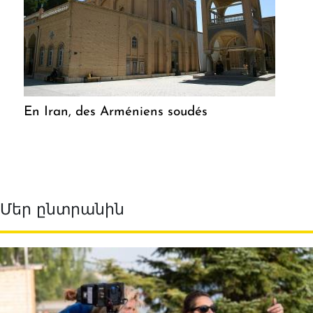
En Iran, des Arméniens soudés
Մեր ընտրանին