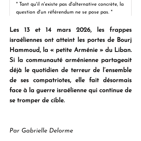
" Tant qu'il n'existe pas d'alternative concrète, la
question d'un référendum ne se pose pas. "
Les 13 et 14 mars 2026, les frappes
KASA : 30 ans d'audace, de résilience et d'avenir
israéliennes ont atteint les portes de Bourj
en Arménie
Hammoud, la « petite Arménie » du Liban.
Si la communauté arménienne partageait
Le premier hôtel Hyatt Regency d'Arménie
ouvrira ses portes à Dilijan
déjà le quotidien de terreur de l’ensemble
de ses compatriotes, elle fait désormais
face à la guerre israélienne qui continue de
se tromper de cible.
Par Gabrielle Delorme