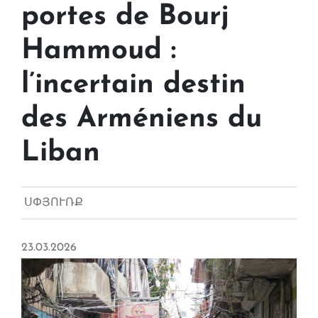
portes de Bourj
Hammoud :
l’incertain destin
des Arméniens du
Liban
ՍՓՅՈՒՌՔ
23.03.2026