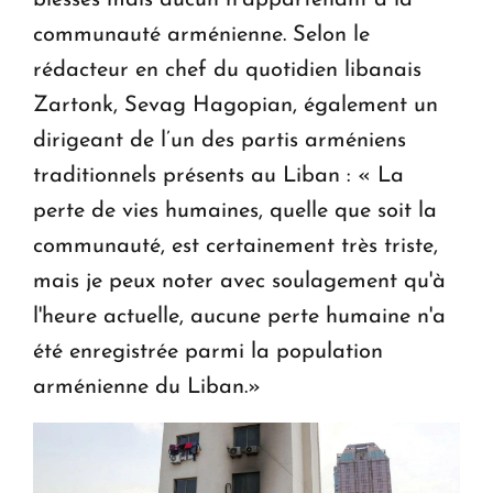
blessés mais aucun n’appartenant à la
communauté arménienne. Selon le
rédacteur en chef du quotidien libanais
Zartonk, Sevag Hagopian, également un
dirigeant de l’un des partis arméniens
traditionnels présents au Liban : « La
perte de vies humaines, quelle que soit la
communauté, est certainement très triste,
mais je peux noter avec soulagement qu'à
l'heure actuelle, aucune perte humaine n'a
été enregistrée parmi la population
arménienne du Liban.»