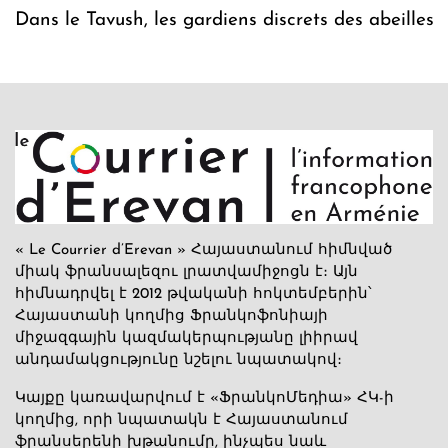
Dans le Tavush, les gardiens discrets des abeilles
« Le Courrier d’Erevan » Հայաստանում հիմնված
միակ ֆրանսալեզու լրատվամիջոցն է։ Այն
հիմնադրվել է 2012 թվականի հոկտեմբերին՝
Հայաստանի կողմից Ֆրանկոֆոնիայի
միջազգային կազմակերպությանը լիիրավ
անդամակցությունը նշելու նպատակով։
Կայքը կառավարվում է «ՖրանկոՄեդիա» ՀԿ-ի
կողմից, որի նպատակն է Հայաստանում
ֆրանսերենի խթանումը, ինչպես նաև