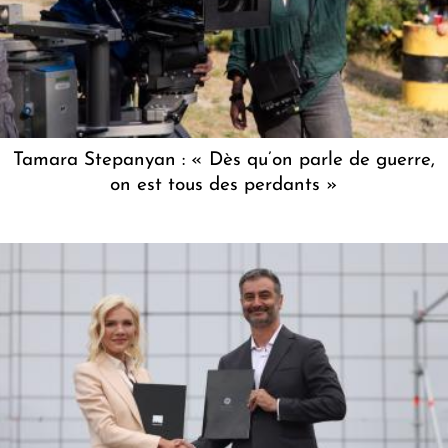
Tamara Stepanyan : « Dès qu’on parle de guerre,
on est tous des perdants »